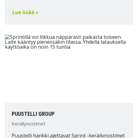
Lue lisää »
PUUSTELLI GROUP
Keräilynostimet
Puustelli hankki ajettavat Sprint -keräilynostimet