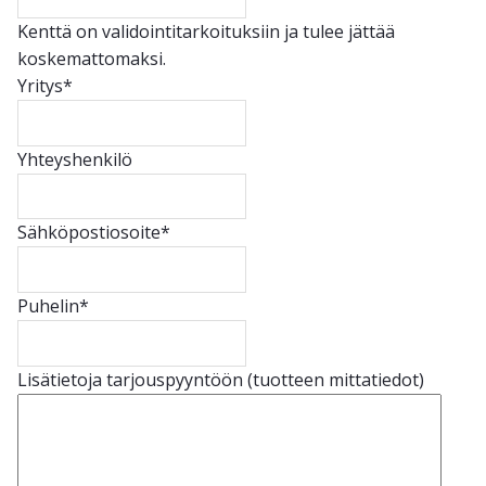
Kenttä on validointitarkoituksiin ja tulee jättää
koskemattomaksi.
Yritys
*
Yhteyshenkilö
Sähköpostiosoite
*
Puhelin
*
Lisätietoja tarjouspyyntöön (tuotteen mittatiedot)