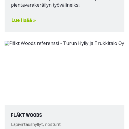
pientavarakeräilyn työvälineiksi.
Lue lisää »
FLÄKT WOODS
Läpivirtaushyllyt, nosturit