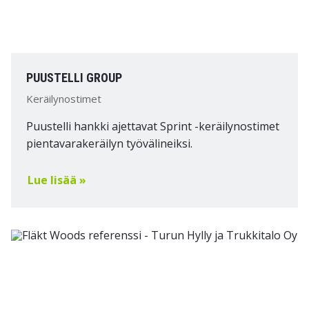
PUUSTELLI GROUP
Keräilynostimet
Puustelli hankki ajettavat Sprint -keräilynostimet
pientavarakeräilyn työvälineiksi.
Lue lisää »