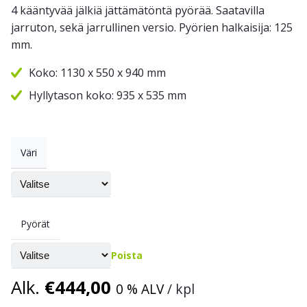
4 kääntyvää jälkiä jättämätöntä pyörää. Saatavilla
jarruton, sekä jarrullinen versio. Pyörien halkaisija: 125
mm.
Koko: 1130 x 550 x 940 mm
Hyllytason koko: 935 x 535 mm
Väri
Pyörät
Poista
Alk.
€
444,00
0 % ALV
/ kpl