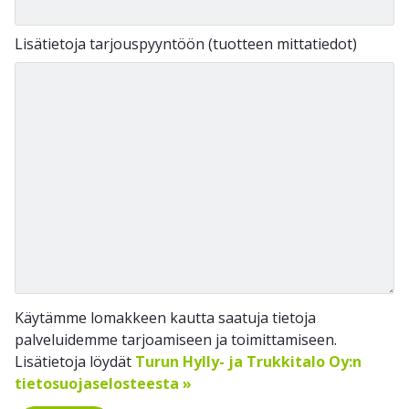
Lisätietoja tarjouspyyntöön (tuotteen mittatiedot)
Käytämme lomakkeen kautta saatuja tietoja
palveluidemme tarjoamiseen ja toimittamiseen.
Lisätietoja löydät
Turun Hylly- ja Trukkitalo Oy:n
tietosuojaselosteesta »