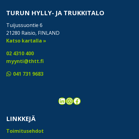
TURUN HYLLY- JA TRUKKITALO
Tuijussuontie 6
21280 Raisio, FINLAND
Katso kartalla »
02 4310 400
myynti@thtt.fi
041 731 9683
LinkedIn
Instagram
Facebook
LINKKEJÄ
Toimitusehdot