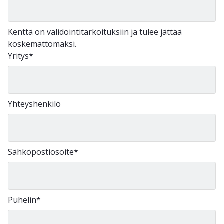
Kenttä on validointitarkoituksiin ja tulee jättää
koskemattomaksi.
Yritys
*
Yhteyshenkilö
Sähköpostiosoite
*
Puhelin
*