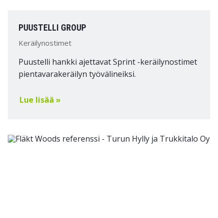
PUUSTELLI GROUP
Keräilynostimet
Puustelli hankki ajettavat Sprint -keräilynostimet
pientavarakeräilyn työvälineiksi.
Lue lisää »