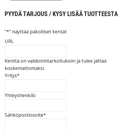
PYYDÄ TARJOUS / KYSY LISÄÄ TUOTTEESTA
"
*
" näyttää pakolliset kentät
URL
Kenttä on validointitarkoituksiin ja tulee jättää
koskemattomaksi.
Yritys
*
Yhteyshenkilö
Sähköpostiosoite
*