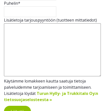
Puhelin
*
Lisätietoja tarjouspyyntöön (tuotteen mittatiedot)
Käytämme lomakkeen kautta saatuja tietoja
palveluidemme tarjoamiseen ja toimittamiseen.
Lisätietoja löydät
Turun Hylly- ja Trukkitalo Oy:n
tietosuojaselosteesta »