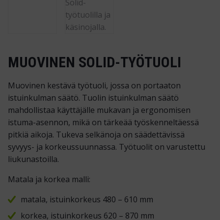
MUOVINEN SOLID-TYÖTUOLI
Muovinen kestävä työtuoli, jossa on portaaton
istuinkulman säätö. Tuolin istuinkulman säätö
mahdollistaa käyttäjälle mukavan ja ergonomisen
istuma-asennon, mikä on tärkeää työskenneltäessä
pitkiä aikoja. Tukeva selkänoja on säädettävissä
syvyys- ja korkeussuunnassa. Työtuolit on varustettu
liukunastoilla.
Matala ja korkea malli:
matala, istuinkorkeus 480 – 610 mm
korkea, istuinkorkeus 620 – 870 mm