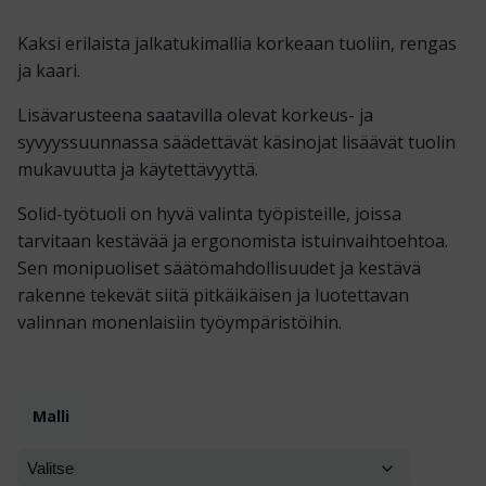
Kaksi erilaista jalkatukimallia korkeaan tuoliin, rengas
ja kaari.
Lisävarusteena saatavilla olevat korkeus- ja
syvyyssuunnassa säädettävät käsinojat lisäävät tuolin
mukavuutta ja käytettävyyttä.
Solid-työtuoli on hyvä valinta työpisteille, joissa
tarvitaan kestävää ja ergonomista istuinvaihtoehtoa.
Sen monipuoliset säätömahdollisuudet ja kestävä
rakenne tekevät siitä pitkäikäisen ja luotettavan
valinnan monenlaisiin työympäristöihin.
Malli