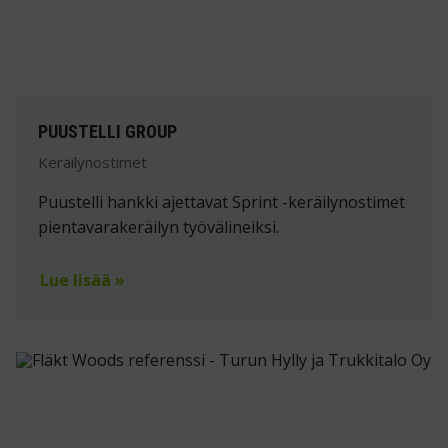
PUUSTELLI GROUP
Keräilynostimet
Puustelli hankki ajettavat Sprint -keräilynostimet
pientavarakeräilyn työvälineiksi.
Lue lisää »