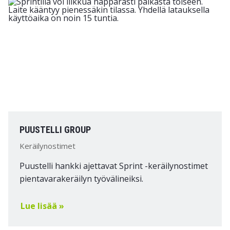
PUUSTELLI GROUP
Keräilynostimet
Puustelli hankki ajettavat Sprint -keräilynostimet
pientavarakeräilyn työvälineiksi.
Lue lisää »