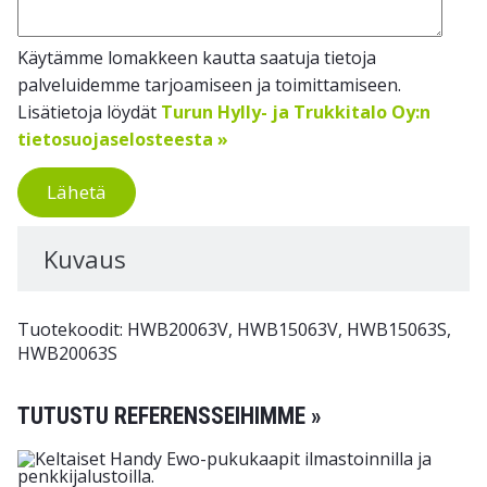
Käytämme lomakkeen kautta saatuja tietoja
palveluidemme tarjoamiseen ja toimittamiseen.
Lisätietoja löydät
Turun Hylly- ja Trukkitalo Oy:n
tietosuojaselosteesta »
Lähetä
Kuvaus
Tuotekoodit: HWB20063V, HWB15063V, HWB15063S,
HWB20063S
TUTUSTU REFERENSSEIHIMME »