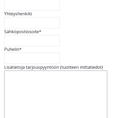
Yhteyshenkilö
Sähköpostiosoite
*
Puhelin
*
Lisätietoja tarjouspyyntöön (tuotteen mittatiedot)