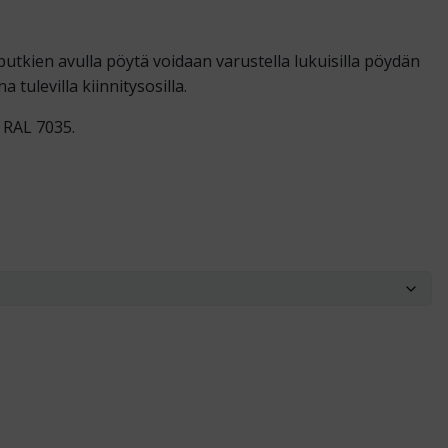
kien avulla pöytä voidaan varustella lukuisilla pöydän
 tulevilla kiinnitysosilla.
 RAL 7035.