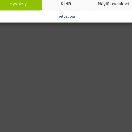
Hyväksy
Kiellä
Näytä asetukset
Tietosuoja