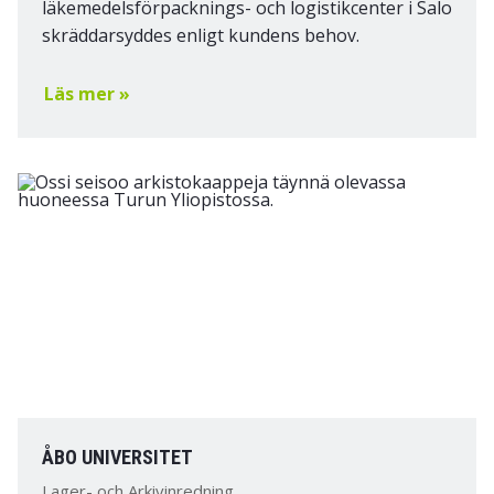
läkemedelsförpacknings- och logistikcenter i Salo
skräddarsyddes enligt kundens behov.
Läs mer »
ÅBO UNIVERSITET
Lager- och Arkivinredning