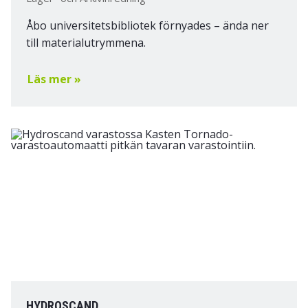
Åbo universitetsbibliotek förnyades – ända ner
till materialutrymmena.
Läs mer »
HYDROSCAND