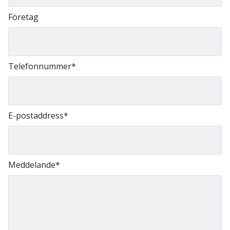
Företag
Telefonnummer
*
E-postaddress
*
Meddelande
*