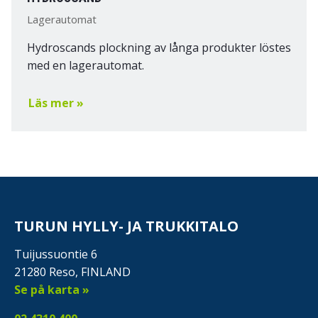
Lagerautomat
Hydroscands plockning av långa produkter löstes
med en lagerautomat.
Läs mer »
TURUN HYLLY- JA TRUKKITALO
Tuijussuontie 6
21280 Reso, FINLAND
Se på karta »