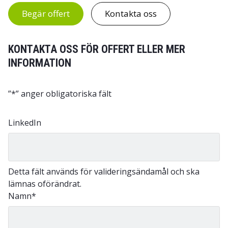
Begär offert
Kontakta oss
KONTAKTA OSS FÖR OFFERT ELLER MER
INFORMATION
”
*
” anger obligatoriska fält
LinkedIn
Detta fält används för valideringsändamål och ska
lämnas oförändrat.
Namn
*