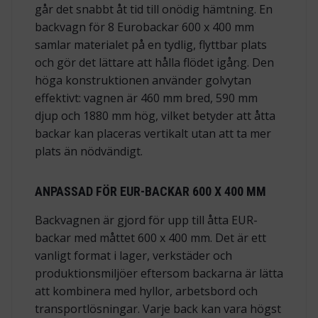
går det snabbt åt tid till onödig hämtning. En
backvagn för 8 Eurobackar 600 x 400 mm
samlar materialet på en tydlig, flyttbar plats
och gör det lättare att hålla flödet igång. Den
höga konstruktionen använder golvytan
effektivt: vagnen är 460 mm bred, 590 mm
djup och 1880 mm hög, vilket betyder att åtta
backar kan placeras vertikalt utan att ta mer
plats än nödvändigt.
ANPASSAD FÖR EUR-BACKAR 600 X 400 MM
Backvagnen är gjord för upp till åtta EUR-
backar med måttet 600 x 400 mm. Det är ett
vanligt format i lager, verkstäder och
produktionsmiljöer eftersom backarna är lätta
att kombinera med hyllor, arbetsbord och
transportlösningar. Varje back kan vara högst