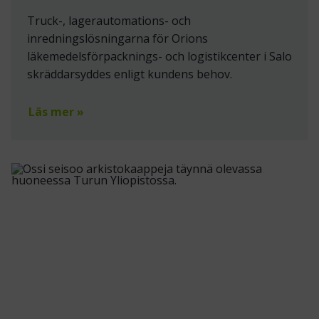
Truck-, lagerautomations- och
inredningslösningarna för Orions
läkemedelsförpacknings- och logistikcenter i Salo
skräddarsyddes enligt kundens behov.
Läs mer »