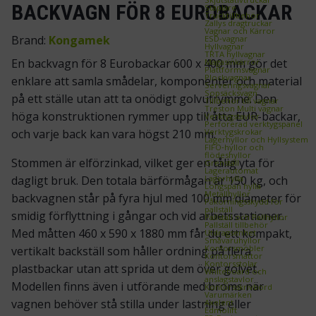
BACKVAGN FÖR 8 EUROBACKAR
Staplare
Trucktillbehör
Zallys dragtruckar
Vagnar och Kärror
Brand:
Kongamek
ESD‑vagnar
Hyllvagnar
TRTA hyllvagnar
En backvagn för 8 Eurobackar 600 x 400 mm gör det
Magasinkärror
Plattformsvagnar
Plockvagnar
enklare att samla smådelar, komponenter och material
Serveringsvagnar
Sopsäcksvagn
på ett ställe utan att ta onödigt golvutrymme. Den
Tillbehör till vagnar
Treston Multi vagnar
höga konstruktionen rymmer upp till åtta EUR-backar,
Verktygstavlor
Perforerad verktygspanel
Verktygskrokar
och varje back kan vara högst 210 mm.
Lagerhyllor och Hyllsystem
FIFO‑hyllor och
flödeshyllor
Stommen är elförzinkad, vilket ger en tålig yta för
Grenställ
Lagerautomat
Lagerhylla
dagligt bruk. Den totala bärförmågan är 150 kg, och
Longspan hylla
Metallhyllor
backvagnen står på fyra hjul med 100 mm diameter för
Påkörningsskydd för
pallställ
smidig förflyttning i gångar och vid arbetsstationer.
Pallställ och Pallhyllor
Pallställ tillbehör
Med måtten 460 x 590 x 1880 mm får du ett kompakt,
Utdragsenhet
Småvaruhyllor
Kontorsmöbler
vertikalt backställ som håller ordning på flera
Kontorsmattor
Kontorsstolar
plastbackar utan att sprida ut dem över golvet.
Whiteboard och
anslagstavlor
Modellen finns även i utförande med broms när
Kontorsskrivbord
Varumärken
vagnen behöver stå stilla under lastning eller
Axelent
Edmolift