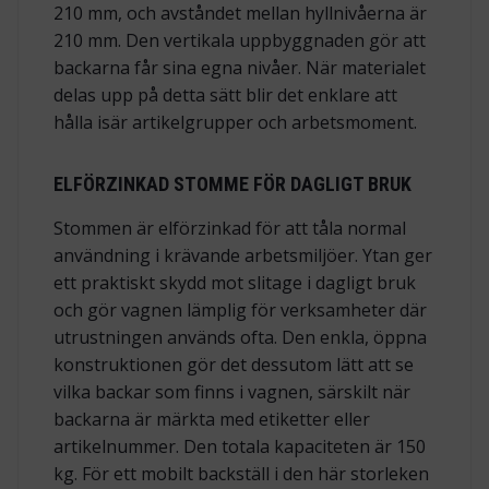
210 mm, och avståndet mellan hyllnivåerna är
210 mm. Den vertikala uppbyggnaden gör att
backarna får sina egna nivåer. När materialet
delas upp på detta sätt blir det enklare att
hålla isär artikelgrupper och arbetsmoment.
ELFÖRZINKAD STOMME FÖR DAGLIGT BRUK
Stommen är elförzinkad för att tåla normal
användning i krävande arbetsmiljöer. Ytan ger
ett praktiskt skydd mot slitage i dagligt bruk
och gör vagnen lämplig för verksamheter där
utrustningen används ofta. Den enkla, öppna
konstruktionen gör det dessutom lätt att se
vilka backar som finns i vagnen, särskilt när
backarna är märkta med etiketter eller
artikelnummer. Den totala kapaciteten är 150
kg. För ett mobilt backställ i den här storleken