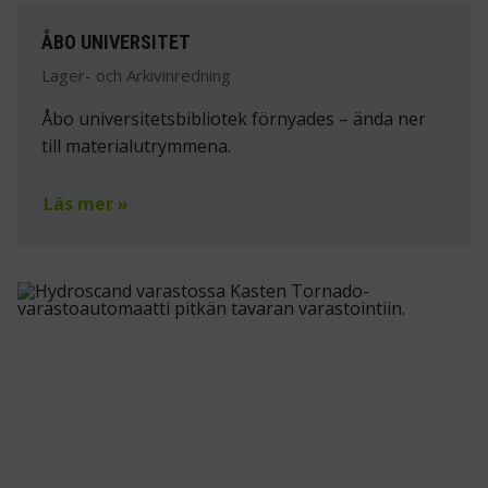
ÅBO UNIVERSITET
Lager- och Arkivinredning
Åbo universitetsbibliotek förnyades – ända ner
till materialutrymmena.
Läs mer »