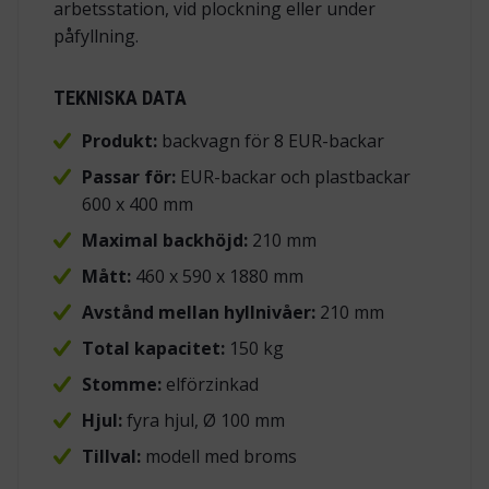
arbetsstation, vid plockning eller under
påfyllning.
TEKNISKA DATA
Produkt:
backvagn för 8 EUR-backar
Passar för:
EUR-backar och plastbackar
600 x 400 mm
Maximal backhöjd:
210 mm
Mått:
460 x 590 x 1880 mm
Avstånd mellan hyllnivåer:
210 mm
Total kapacitet:
150 kg
Stomme:
elförzinkad
Hjul:
fyra hjul, Ø 100 mm
Tillval:
modell med broms