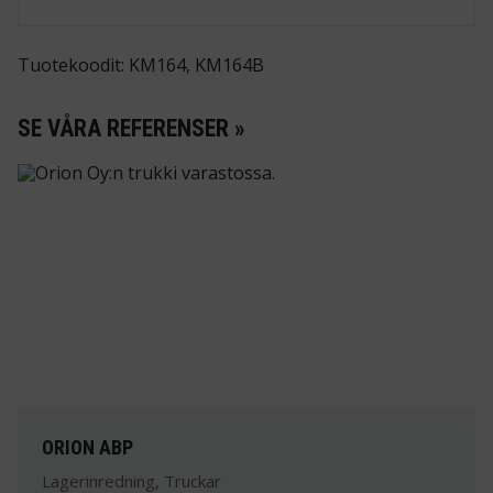
Tuotekoodit: KM164, KM164B
SE VÅRA REFERENSER »
ORION ABP
Lagerinredning, Truckar