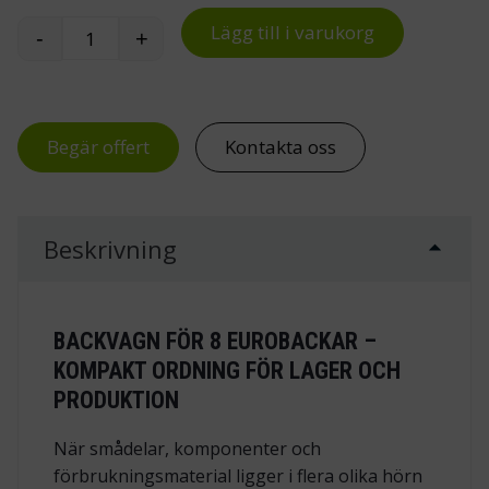
Lägg till i varukorg
-
+
Backvagn för 8 Eurobackar mängd
Begär offert
Kontakta oss
Beskrivning
BACKVAGN FÖR 8 EUROBACKAR –
KOMPAKT ORDNING FÖR LAGER OCH
PRODUKTION
När smådelar, komponenter och
förbrukningsmaterial ligger i flera olika hörn