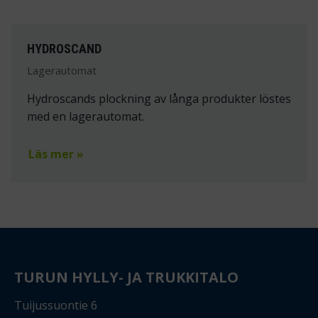
HYDROSCAND
Lagerautomat
Hydroscands plockning av långa produkter löstes
med en lagerautomat.
Läs mer »
TURUN HYLLY- JA TRUKKITALO
Tuijussuontie 6