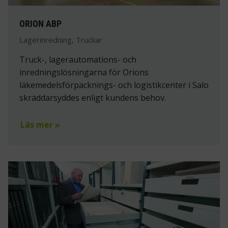
ORION ABP
Lagerinredning, Truckar
Truck-, lagerautomations- och
inredningslösningarna för Orions
läkemedelsförpacknings- och logistikcenter i Salo
skräddarsyddes enligt kundens behov.
Läs mer »