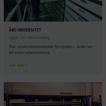
ÅBO UNIVERSITET
Lager- och Arkivinredning
Åbo universitetsbibliotek förnyades – ända ner
till materialutrymmena.
Läs mer »