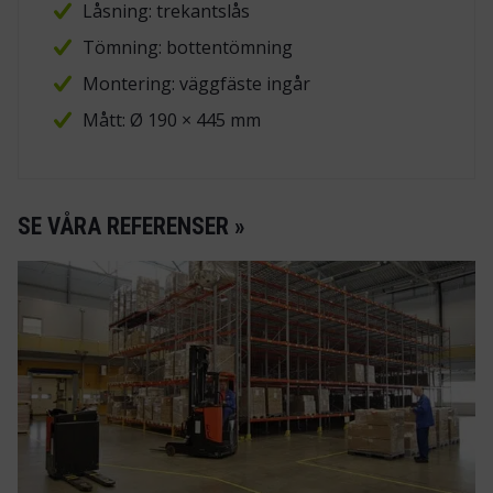
Låsning: trekantslås
Tömning: bottentömning
Montering: väggfäste ingår
Mått: Ø 190 × 445 mm
SE VÅRA REFERENSER »