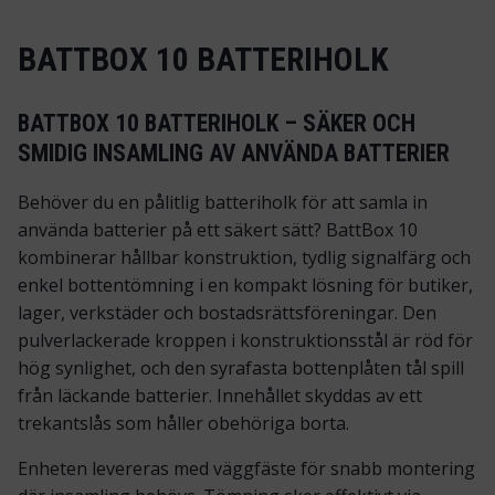
BATTBOX 10 BATTERIHOLK
BATTBOX 10 BATTERIHOLK – SÄKER OCH
SMIDIG INSAMLING AV ANVÄNDA BATTERIER
Behöver du en pålitlig batteriholk för att samla in
använda batterier på ett säkert sätt? BattBox 10
kombinerar hållbar konstruktion, tydlig signalfärg och
enkel bottentömning i en kompakt lösning för butiker,
lager, verkstäder och bostadsrättsföreningar. Den
pulverlackerade kroppen i konstruktionsstål är röd för
hög synlighet, och den syrafasta bottenplåten tål spill
från läckande batterier. Innehållet skyddas av ett
trekantslås som håller obehöriga borta.
Enheten levereras med väggfäste för snabb montering