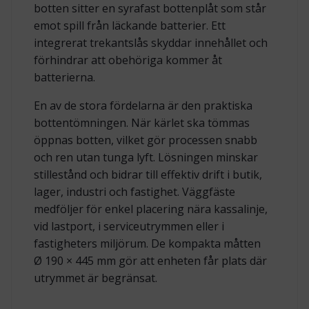
botten sitter en syrafast bottenplåt som står
emot spill från läckande batterier. Ett
integrerat trekantslås skyddar innehållet och
förhindrar att obehöriga kommer åt
batterierna.
En av de stora fördelarna är den praktiska
bottentömningen. När kärlet ska tömmas
öppnas botten, vilket gör processen snabb
och ren utan tunga lyft. Lösningen minskar
stillestånd och bidrar till effektiv drift i butik,
lager, industri och fastighet. Väggfäste
medföljer för enkel placering nära kassalinje,
vid lastport, i serviceutrymmen eller i
fastigheters miljörum. De kompakta måtten
Ø 190 × 445 mm gör att enheten får plats där
utrymmet är begränsat.