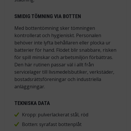
SMIDIG TÖMNING VIA BOTTEN
Med bottentömning sker tömningen
kontrollerat och hygieniskt. Personalen
behöver inte lyfta behållaren eller plocka ur
batterier för hand. Flödet blir snabbare, risken
för spill minskar och arbetsmiljön förbättras.
Den här rutinen passar väl i allt från
servicelager till livsmedelsbutiker, verkstäder,
bostadsrättsföreningar och industriella
anläggningar.
TEKNISKA DATA
Kropp: pulverlackerat stål, röd
Botten: syrafast bottenplåt