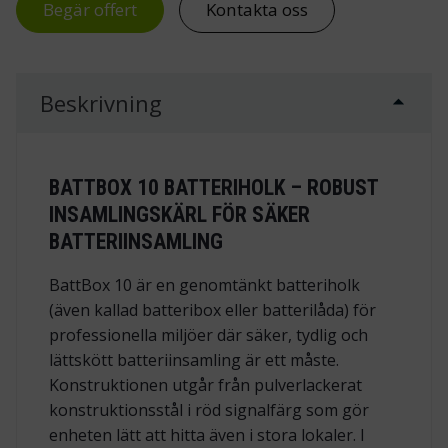
Begär offert
Kontakta oss
Beskrivning
BATTBOX 10 BATTERIHOLK – ROBUST
INSAMLINGSKÄRL FÖR SÄKER
BATTERIINSAMLING
BattBox 10 är en genomtänkt batteriholk
(även kallad batteribox eller batterilåda) för
professionella miljöer där säker, tydlig och
lättskött batteriinsamling är ett måste.
Konstruktionen utgår från pulverlackerat
konstruktionsstål i röd signalfärg som gör
enheten lätt att hitta även i stora lokaler. I