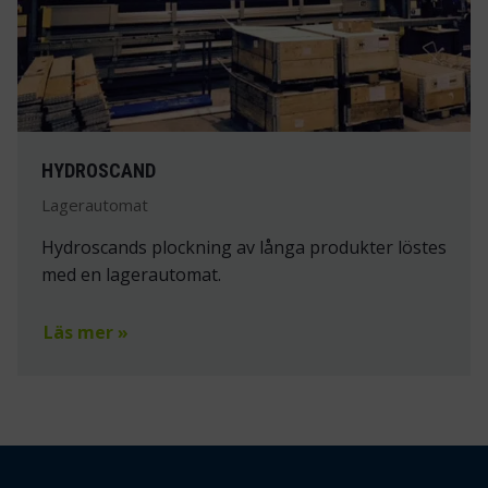
HYDROSCAND
Lagerautomat
Hydroscands plockning av långa produkter löstes
med en lagerautomat.
Läs mer »