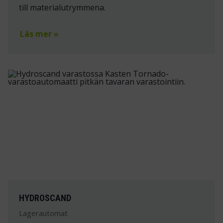
till materialutrymmena.
Läs mer »
HYDROSCAND
Lagerautomat