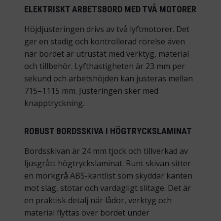
ELEKTRISKT ARBETSBORD MED TVÅ MOTORER
Höjdjusteringen drivs av två lyftmotorer. Det
ger en stadig och kontrollerad rörelse även
när bordet är utrustat med verktyg, material
och tillbehör. Lyfthastigheten är 23 mm per
sekund och arbetshöjden kan justeras mellan
715–1115 mm. Justeringen sker med
knapptryckning.
ROBUST BORDSSKIVA I HÖGTRYCKSLAMINAT
Bordsskivan är 24 mm tjock och tillverkad av
ljusgrått högtryckslaminat. Runt skivan sitter
en mörkgrå ABS-kantlist som skyddar kanten
mot slag, stötar och vardagligt slitage. Det är
en praktisk detalj när lådor, verktyg och
material flyttas över bordet under