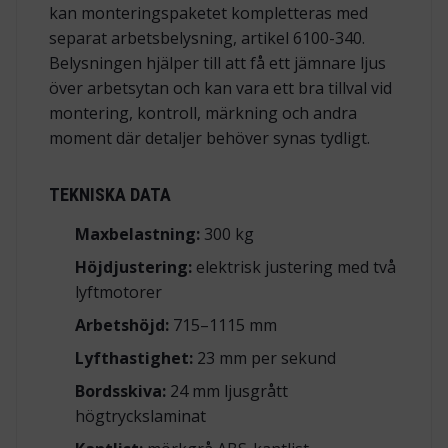
kan monteringspaketet kompletteras med
separat arbetsbelysning, artikel 6100-340.
Belysningen hjälper till att få ett jämnare ljus
över arbetsytan och kan vara ett bra tillval vid
montering, kontroll, märkning och andra
moment där detaljer behöver synas tydligt.
TEKNISKA DATA
Maxbelastning:
300 kg
Höjdjustering:
elektrisk justering med två
lyftmotorer
Arbetshöjd:
715–1115 mm
Lyfthastighet:
23 mm per sekund
Bordsskiva:
24 mm ljusgrått
högtryckslaminat