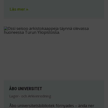
Läs mer »
ÅBO UNIVERSITET
Lager- och Arkivinredning
Åbo universitetsbibliotek förnyades – ända ner