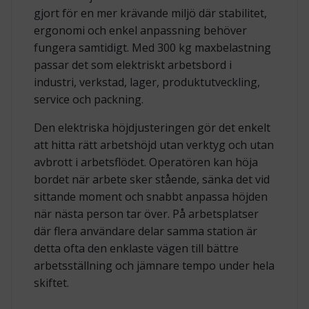
gjort för en mer krävande miljö där stabilitet,
ergonomi och enkel anpassning behöver
fungera samtidigt. Med 300 kg maxbelastning
passar det som elektriskt arbetsbord i
industri, verkstad, lager, produktutveckling,
service och packning.
Den elektriska höjdjusteringen gör det enkelt
att hitta rätt arbetshöjd utan verktyg och utan
avbrott i arbetsflödet. Operatören kan höja
bordet när arbete sker stående, sänka det vid
sittande moment och snabbt anpassa höjden
när nästa person tar över. På arbetsplatser
där flera användare delar samma station är
detta ofta den enklaste vägen till bättre
arbetsställning och jämnare tempo under hela
skiftet.