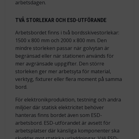
arbetsdagen.
TVÅ STORLEKAR OCH ESD-UTFÖRANDE
Arbetsbordet finns i två bordsskivestorlekar:
1500 x 800 mm och 2000 x 800 mm. Den
mindre storleken passar när golvytan är
begränsad eller när stationen används för
mer avgränsade uppgifter. Den större
storleken ger mer arbetsyta för material,
verktyg, fixturer eller flera moment på samma
bord.
För elektronikproduktion, testning och andra
miljöer där statisk elektricitet behöver
hanteras finns bordet även som ESD-
arbetsbord. ESD-utförandet är avsett för
arbetsplatser där känsliga komponenter ska
skyddas mot statiska urladdningar. Välj ESD-