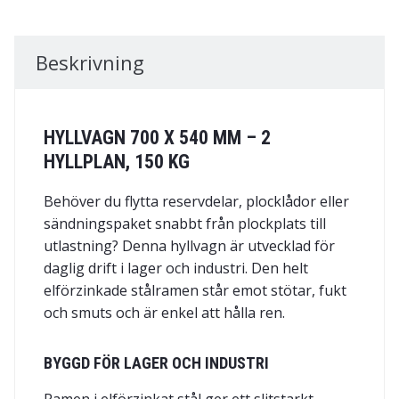
Beskrivning
HYLLVAGN 700 X 540 MM – 2
HYLLPLAN, 150 KG
Behöver du flytta reservdelar, plocklådor eller
sändningspaket snabbt från plockplats till
utlastning? Denna hyllvagn är utvecklad för
daglig drift i lager och industri. Den helt
elförzinkade stålramen står emot stötar, fukt
och smuts och är enkel att hålla ren.
BYGGD FÖR LAGER OCH INDUSTRI