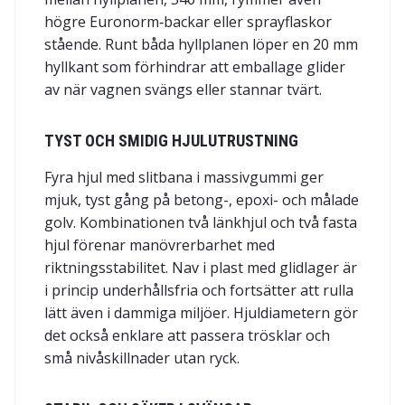
högre Euronorm‑backar eller sprayflaskor
stående. Runt båda hyllplanen löper en 20 mm
hyllkant som förhindrar att emballage glider
av när vagnen svängs eller stannar tvärt.
TYST OCH SMIDIG HJULUTRUSTNING
Fyra hjul med slitbana i massivgummi ger
mjuk, tyst gång på betong-, epoxi- och målade
golv. Kombinationen två länkhjul och två fasta
hjul förenar manövrerbarhet med
riktningsstabilitet. Nav i plast med glidlager är
i princip underhållsfria och fortsätter att rulla
lätt även i dammiga miljöer. Hjuldiametern gör
det också enklare att passera trösklar och
små nivåskillnader utan ryck.