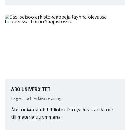
ÅBO UNIVERSITET
Lager- och Arkivinredning
Åbo universitetsbibliotek förnyades – ända ner
till materialutrymmena.