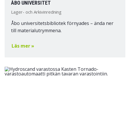
ÅBO UNIVERSITET
Lager- och Arkivinredning
Åbo universitetsbibliotek förnyades – ända ner
till materialutrymmena.
Läs mer »