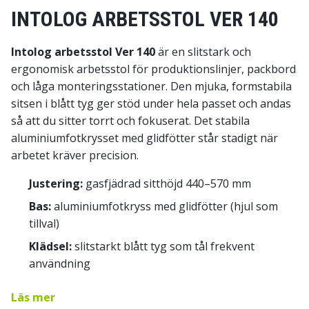
INTOLOG ARBETSSTOL VER 140
Intolog arbetsstol Ver 140
är en slitstark och
ergonomisk arbetsstol för produktionslinjer, packbord
och låga monteringsstationer. Den mjuka, formstabila
sitsen i blått tyg ger stöd under hela passet och andas
så att du sitter torrt och fokuserat. Det stabila
aluminiumfotkrysset med glidfötter står stadigt när
arbetet kräver precision.
Justering:
gasfjädrad sitthöjd 440–570 mm
Bas:
aluminiumfotkryss med glidfötter (hjul som
tillval)
Klädsel:
slitstarkt blått tyg som tål frekvent
användning
Läs mer