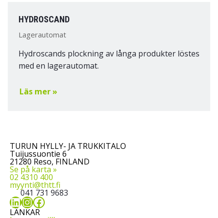
HYDROSCAND
Lagerautomat
Hydroscands plockning av långa produkter löstes
med en lagerautomat.
Läs mer »
TURUN HYLLY- JA TRUKKITALO
Tuijussuontie 6
21280 Reso, FINLAND
Se på karta »
02 4310 400
myynti@thtt.fi
041 731 9683
LinkedIn
Instagram
Facebook
LÄNKAR