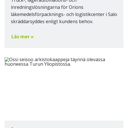
Truck-, lagerautomations- och
inredningslösningarna för Orions
läkemedelsförpacknings- och logistikcenter i Salo
skräddarsyddes enligt kundens behov.
Läs mer »