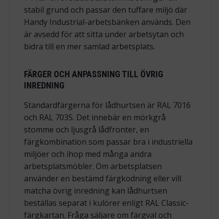
stabil grund och passar den tuffare miljö där
Handy Industrial-arbetsbänken används. Den
är avsedd för att sitta under arbetsytan och
bidra till en mer samlad arbetsplats.
FÄRGER OCH ANPASSNING TILL ÖVRIG
INREDNING
Standardfärgerna för lådhurtsen är RAL 7016
och RAL 7035. Det innebär en mörkgrå
stomme och ljusgrå lådfronter, en
färgkombination som passar bra i industriella
miljöer och ihop med många andra
arbetsplatsmöbler. Om arbetsplatsen
använder en bestämd färgkodning eller vill
matcha övrig inredning kan lådhurtsen
beställas separat i kulörer enligt RAL Classic-
färgkartan. Fråga säljare om färgval och