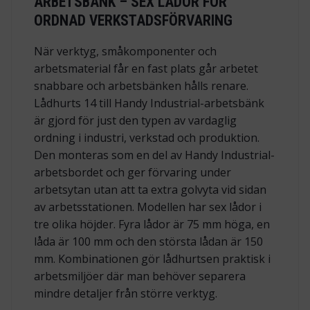
ARBETSBÄNK – SEX LÅDOR FÖR
ORDNAD VERKSTADSFÖRVARING
När verktyg, småkomponenter och
arbetsmaterial får en fast plats går arbetet
snabbare och arbetsbänken hålls renare.
Lådhurts 14 till Handy Industrial-arbetsbänk
är gjord för just den typen av vardaglig
ordning i industri, verkstad och produktion.
Den monteras som en del av Handy Industrial-
arbetsbordet och ger förvaring under
arbetsytan utan att ta extra golvyta vid sidan
av arbetsstationen. Modellen har sex lådor i
tre olika höjder. Fyra lådor är 75 mm höga, en
låda är 100 mm och den största lådan är 150
mm. Kombinationen gör lådhurtsen praktisk i
arbetsmiljöer där man behöver separera
mindre detaljer från större verktyg.