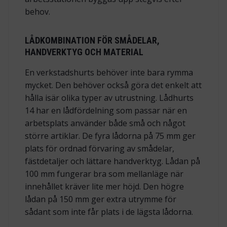
behov.
LÅDKOMBINATION FÖR SMÅDELAR,
HANDVERKTYG OCH MATERIAL
En verkstadshurts behöver inte bara rymma
mycket. Den behöver också göra det enkelt att
hålla isär olika typer av utrustning. Lådhurts
14 har en lådfördelning som passar när en
arbetsplats använder både små och något
större artiklar. De fyra lådorna på 75 mm ger
plats för ordnad förvaring av smådelar,
fästdetaljer och lättare handverktyg. Lådan på
100 mm fungerar bra som mellanläge när
innehållet kräver lite mer höjd. Den högre
lådan på 150 mm ger extra utrymme för
sådant som inte får plats i de lägsta lådorna.