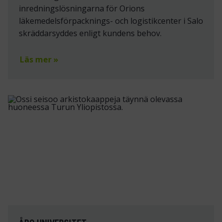
inredningslösningarna för Orions
läkemedelsförpacknings- och logistikcenter i Salo
skräddarsyddes enligt kundens behov.
Läs mer »