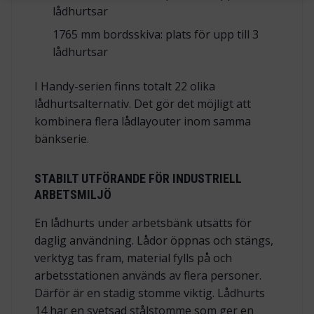
lådhurtsar
1765 mm bordsskiva: plats för upp till 3
lådhurtsar
I Handy-serien finns totalt 22 olika
lådhurtsalternativ. Det gör det möjligt att
kombinera flera lådlayouter inom samma
bänkserie.
STABILT UTFÖRANDE FÖR INDUSTRIELL
ARBETSMILJÖ
En lådhurts under arbetsbänk utsätts för
daglig användning. Lådor öppnas och stängs,
verktyg tas fram, material fylls på och
arbetsstationen används av flera personer.
Därför är en stadig stomme viktig. Lådhurts
14 har en svetsad stålstomme som ger en