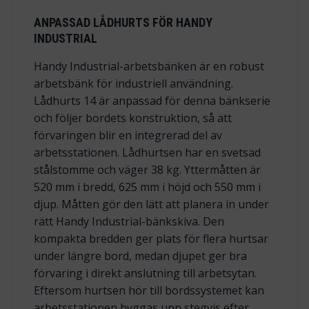
ANPASSAD LÅDHURTS FÖR HANDY
INDUSTRIAL
Handy Industrial-arbetsbänken är en robust
arbetsbänk för industriell användning.
Lådhurts 14 är anpassad för denna bänkserie
och följer bordets konstruktion, så att
förvaringen blir en integrerad del av
arbetsstationen. Lådhurtsen har en svetsad
stålstomme och väger 38 kg. Yttermåtten är
520 mm i bredd, 625 mm i höjd och 550 mm i
djup. Måtten gör den lätt att planera in under
rätt Handy Industrial-bänkskiva. Den
kompakta bredden ger plats för flera hurtsar
under längre bord, medan djupet ger bra
förvaring i direkt anslutning till arbetsytan.
Eftersom hurtsen hör till bordssystemet kan
arbetsstationen byggas upp stegvis efter