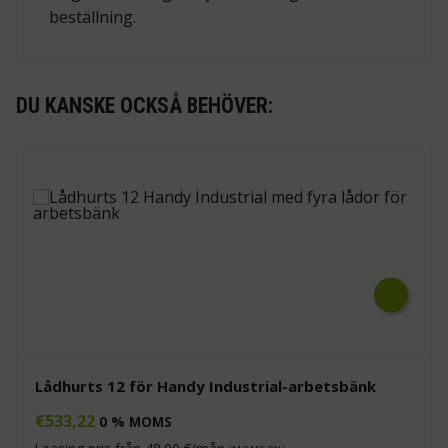
beställning.
DU KANSKE OCKSÅ BEHÖVER:
Next
Lådhurts 12 för Handy Industrial-arbetsbänk
€
533,22
0 % MOMS