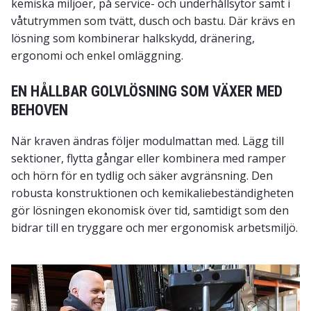
kemiska miljöer, på service- och underhållsytor samt i
våtutrymmen som tvätt, dusch och bastu. Där krävs en
lösning som kombinerar halkskydd, dränering,
ergonomi och enkel omläggning.
EN HÅLLBAR GOLVLÖSNING SOM VÄXER MED
BEHOVEN
När kraven ändras följer modulmattan med. Lägg till
sektioner, flytta gångar eller kombinera med ramper
och hörn för en tydlig och säker avgränsning. Den
robusta konstruktionen och kemikaliebeständigheten
gör lösningen ekonomisk över tid, samtidigt som den
bidrar till en tryggare och mer ergonomisk arbetsmiljö.