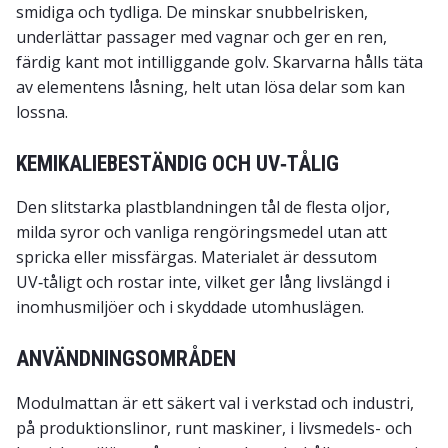
smidiga och tydliga. De minskar snubbelrisken,
underlättar passager med vagnar och ger en ren,
färdig kant mot intilliggande golv. Skarvarna hålls täta
av elementens låsning, helt utan lösa delar som kan
lossna.
KEMIKALIEBESTÄNDIG OCH UV‑TÅLIG
Den slitstarka plastblandningen tål de flesta oljor,
milda syror och vanliga rengöringsmedel utan att
spricka eller missfärgas. Materialet är dessutom
UV‑tåligt och rostar inte, vilket ger lång livslängd i
inomhusmiljöer och i skyddade utomhuslägen.
ANVÄNDNINGSOMRÅDEN
Modulmattan är ett säkert val i verkstad och industri,
på produktionslinor, runt maskiner, i livsmedels- och