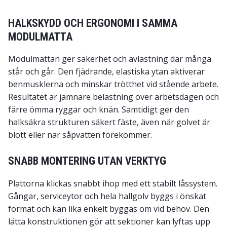
HALKSKYDD OCH ERGONOMI I SAMMA
MODULMATTA
Modulmattan ger säkerhet och avlastning där många
står och går. Den fjädrande, elastiska ytan aktiverar
benmusklerna och minskar trötthet vid stående arbete.
Resultatet är jämnare belastning över arbetsdagen och
färre ömma ryggar och knän. Samtidigt ger den
halksäkra strukturen säkert fäste, även när golvet är
blött eller när såpvatten förekommer.
SNABB MONTERING UTAN VERKTYG
Plattorna klickas snabbt ihop med ett stabilt låssystem.
Gångar, serviceytor och hela hallgolv byggs i önskat
format och kan lika enkelt byggas om vid behov. Den
lätta konstruktionen gör att sektioner kan lyftas upp