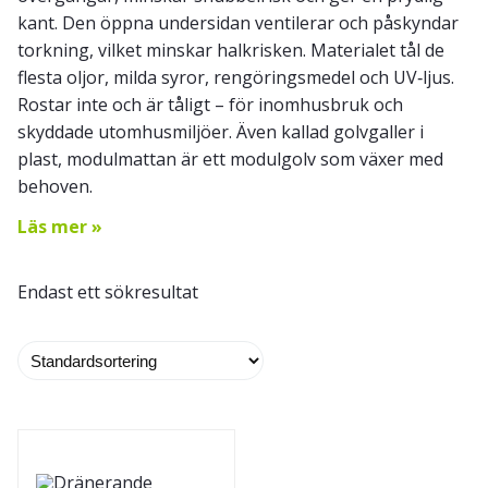
kant. Den öppna undersidan ventilerar och påskyndar
torkning, vilket minskar halkrisken. Materialet tål de
flesta oljor, milda syror, rengöringsmedel och UV‑ljus.
Rostar inte och är tåligt – för inomhusbruk och
skyddade utomhusmiljöer. Även kallad golvgaller i
plast, modulmattan är ett modulgolv som växer med
behoven.
Läs mer »
Endast ett sökresultat