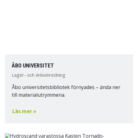
ÅBO UNIVERSITET
Lager- och Arkivinredning
Åbo universitetsbibliotek förnyades – ända ner
till materialutrymmena.
Läs mer »