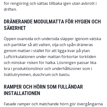
för rengöring och sättas tillbaka igen utan avbrott i
driften.
DRÄNERANDE MODULMATTA FÖR HYGIEN OCH
SÄKERHET
Öppen ovansida och undersida släpper igenom vätska
och partiklar så att vatten, olja och spån dräneras
genom mattan i stället för att ligga kvar på ytan.
Luftcirkulationen under mattan förkortar torktiden
och minskar risken för halka. Lösningen passar lika
bra i produktionslinor och underhållszoner som i
tvättutrymmen, duschrum och bastu.
RAMPER OCH HÖRN SOM FULLÄNDAR
INSTALLATIONEN
Fasade ramper och matchande hörn gör övergångarna