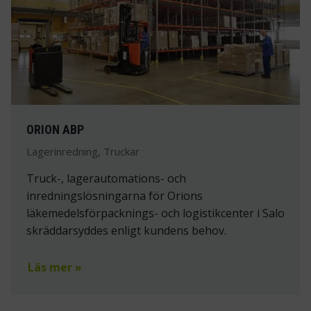
ORION ABP
Lagerinredning, Truckar
Truck-, lagerautomations- och
inredningslösningarna för Orions
läkemedelsförpacknings- och logistikcenter i Salo
skräddarsyddes enligt kundens behov.
Läs mer »