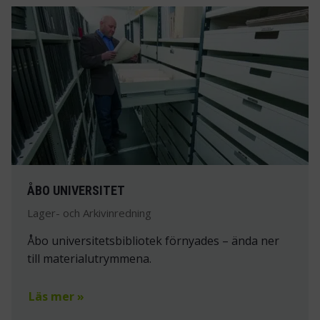
ÅBO UNIVERSITET
Lager- och Arkivinredning
Åbo universitetsbibliotek förnyades – ända ner
till materialutrymmena.
Läs mer »