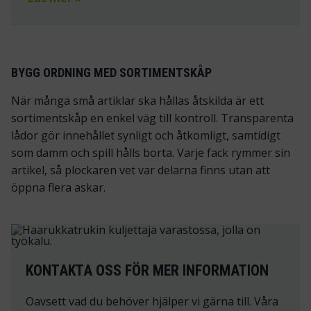
BYGG ORDNING MED SORTIMENTSKÅP
När många små artiklar ska hållas åtskilda är ett
sortimentskåp en enkel väg till kontroll. Transparenta
lådor gör innehållet synligt och åtkomligt, samtidigt
som damm och spill hålls borta. Varje fack rymmer sin
artikel, så plockaren vet var delarna finns utan att
öppna flera askar.
KONTAKTA OSS FÖR MER INFORMATION
Oavsett vad du behöver hjälper vi gärna till. Våra