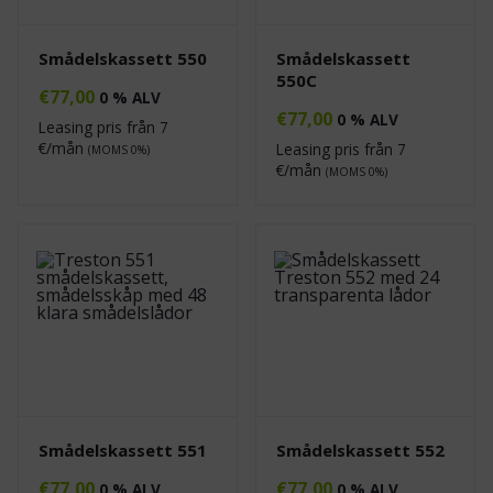
Smådelskassett 550
Smådelskassett
550C
€
77,00
0 % ALV
€
77,00
0 % ALV
Leasing pris från
7
€/mån
Leasing pris från
7
(MOMS 0%)
€/mån
(MOMS 0%)
Smådelskassett 551
Smådelskassett 552
€
77,00
€
77,00
0 % ALV
0 % ALV