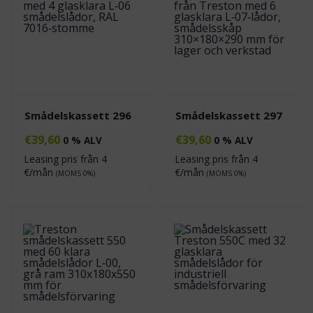
Smådelskassett 296
Smådelskassett 297
€
39,60
€
39,60
0 % ALV
0 % ALV
Leasing pris från
4
Leasing pris från
4
€/mån
€/mån
(MOMS 0%)
(MOMS 0%)