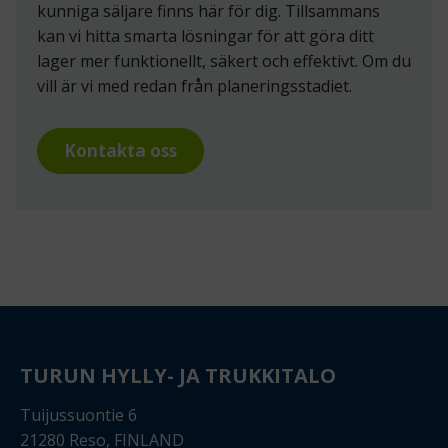
kunniga säljare finns här för dig. Tillsammans
kan vi hitta smarta lösningar för att göra ditt
lager mer funktionellt, säkert och effektivt. Om du
vill är vi med redan från planeringsstadiet.
Kontakta oss
TURUN HYLLY- JA TRUKKITALO
Tuijussuontie 6
21280 Reso, FINLAND