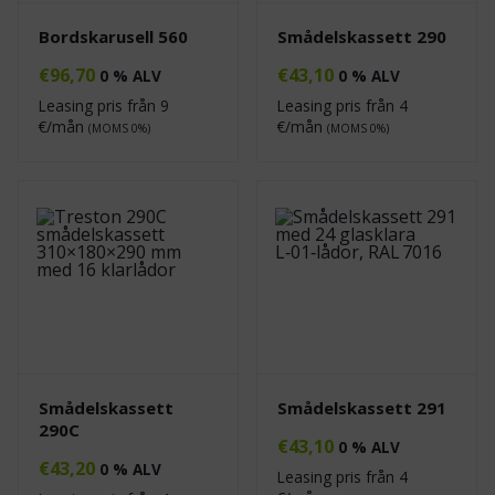
Bordskarusell 560
Smådelskassett 290
€
96,70
€
43,10
0 % ALV
0 % ALV
Leasing pris från
9
Leasing pris från
4
€/mån
€/mån
(MOMS 0%)
(MOMS 0%)
Smådelskassett
Smådelskassett 291
290C
€
43,10
0 % ALV
€
43,20
0 % ALV
Leasing pris från
4