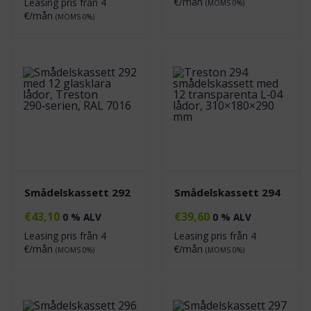
€/mån
Leasing pris från
4
(MOMS 0%)
€/mån
(MOMS 0%)
Smådelskassett 292
Smådelskassett 294
€
43,10
€
39,60
0 % ALV
0 % ALV
Leasing pris från
4
Leasing pris från
4
€/mån
€/mån
(MOMS 0%)
(MOMS 0%)