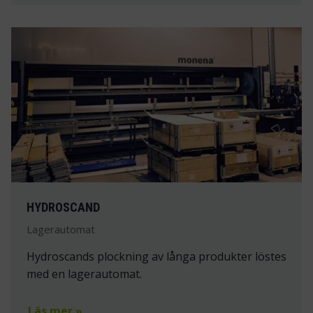
HYDROSCAND
Lagerautomat
Hydroscands plockning av långa produkter löstes
med en lagerautomat.
Läs mer »