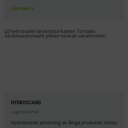
Läs mer »
HYDROSCAND
Lagerautomat
Hydroscands plockning av långa produkter löstes