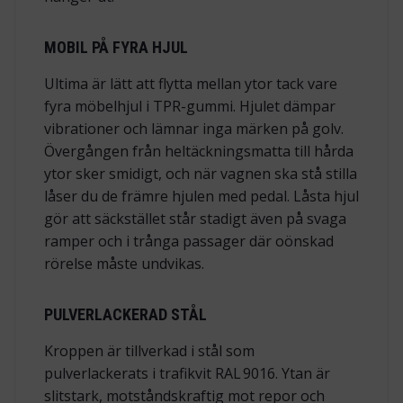
MOBIL PÅ FYRA HJUL
Ultima är lätt att flytta mellan ytor tack vare
fyra möbelhjul i TPR-gummi. Hjulet dämpar
vibrationer och lämnar inga märken på golv.
Övergången från heltäckningsmatta till hårda
ytor sker smidigt, och när vagnen ska stå stilla
låser du de främre hjulen med pedal. Låsta hjul
gör att säckstället står stadigt även på svaga
ramper och i trånga passager där oönskad
rörelse måste undvikas.
PULVERLACKERAD STÅL
Kroppen är tillverkad i stål som
pulverlackerats i trafikvit RAL 9016. Ytan är
slitstark, motståndskraftig mot repor och