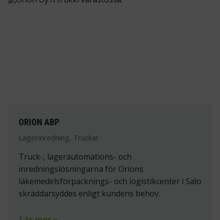
ORION ABP
Lagerinredning, Truckar
Truck-, lagerautomations- och
inredningslösningarna för Orions
läkemedelsförpacknings- och logistikcenter i Salo
skräddarsyddes enligt kundens behov.
Läs mer »