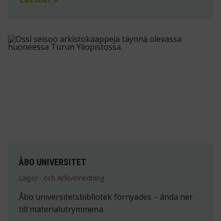
ÅBO UNIVERSITET
Lager- och Arkivinredning
Åbo universitetsbibliotek förnyades – ända ner
till materialutrymmena.