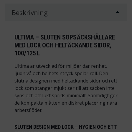
Beskrivning
ULTIMA – SLUTEN SOPSÄCKSHÅLLARE
MED LOCK OCH HELTÄCKANDE SIDOR,
100/125 L
Ultima är utvecklad för miljöer där renhet,
ljudnivå och helhetsintryck spelar roll. Den
slutna designen med heltäckande sidor och ett
lock som stänger mjukt ser till att säcken inte
syns och att lukt sprids minimalt. Samtidigt ger
de kompakta måtten en diskret placering nära
arbetsflödet.
SLUTEN DESIGN MED LOCK – HYGIEN OCH ETT