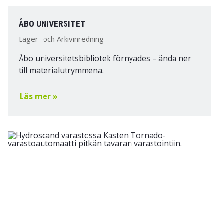
ÅBO UNIVERSITET
Lager- och Arkivinredning
Åbo universitetsbibliotek förnyades – ända ner
till materialutrymmena.
Läs mer »