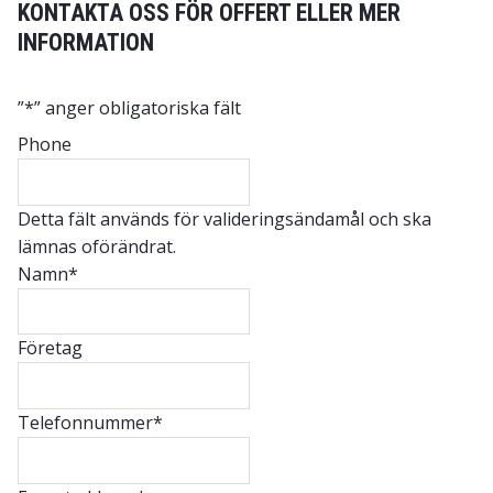
KONTAKTA OSS FÖR OFFERT ELLER MER
INFORMATION
”
*
” anger obligatoriska fält
Phone
Detta fält används för valideringsändamål och ska
lämnas oförändrat.
Namn
*
Företag
Telefonnummer
*