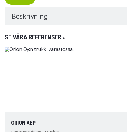
Beskrivning
SE VÅRA REFERENSER »
ORION ABP
Lagerinredning, Truckar