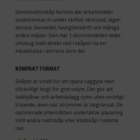
Smutstvättsskåp behövs där arbetskläder
snabbrensas in under skiftet: verkstad, lager,
service, livsmedel, fastighetsdrift och många
andra miljöer. Den här 1‑dörrsmodellen leder
smutsig tvätt direkt ned i skåpet via en
inkastlucka i dörrens övre del.
KOMPAKT FORMAT
Skåpet är smalt för att spara väggyta men
tillräckligt högt för god volym. Det gör att
tvättpåsar och arbetsplagg ryms utan onödigt
trixande, även när utrymmet är begränsat. De
optimerade yttermåtten underlättar placering
intill andra
tvättskåp
eller klädskåp i samma
rad.