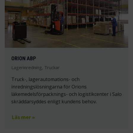
ORION ABP
Lagerinredning, Truckar
Truck-, lagerautomations- och
inredningslösningarna för Orions
läkemedelsförpacknings- och logistikcenter i Salo
skräddarsyddes enligt kundens behov.
Läs mer »