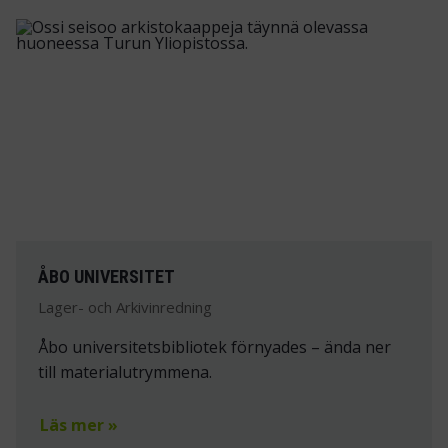
ÅBO UNIVERSITET
Lager- och Arkivinredning
Åbo universitetsbibliotek förnyades – ända ner
till materialutrymmena.
Läs mer »