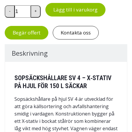
Sopsäckshållare SV 4 mängd
Lägg till i varukorg
-
+
Begär offert
Kontakta oss
Beskrivning
SOPSÄCKSHÅLLARE SV 4 – X‑STATIV
PÅ HJUL FÖR 150 L SÄCKAR
Sopsäckshållare på hjul SV 4 är utvecklad för
att göra källsortering och avfallshantering
smidig i vardagen. Konstruktionen bygger på
ett X‑stativ i bockat stålrör som kombinerar
låg vikt med hög styvhet. Vagnen väger endast