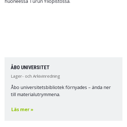
ÅBO UNIVERSITET
Lager- och Arkivinredning
Åbo universitetsbibliotek förnyades – ända ner
till materialutrymmena.
Läs mer »