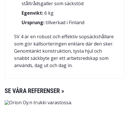
ståltrådsgaller som säckstöd
Egenvikt:
6 kg
Ursprung:
tillverkad i Finland
SV 4 är en robust och effektiv sopsäckshållare
som gör källsorteringen enklare där den sker.
Genomtänkt konstruktion, tysta hjul och
snabbt säckbyte ger ett arbetsredskap som
används, dag ut och dag in.
SE VÅRA REFERENSER »