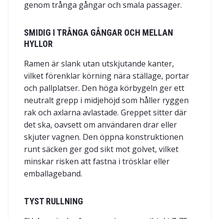
genom trånga gångar och smala passager.
SMIDIG I TRÅNGA GÅNGAR OCH MELLAN
HYLLOR
Ramen är slank utan utskjutande kanter,
vilket förenklar körning nära ställage, portar
och pallplatser. Den höga körbygeln ger ett
neutralt grepp i midjehöjd som håller ryggen
rak och axlarna avlastade. Greppet sitter där
det ska, oavsett om användaren drar eller
skjuter vagnen. Den öppna konstruktionen
runt säcken ger god sikt mot golvet, vilket
minskar risken att fastna i trösklar eller
emballageband.
TYST RULLNING