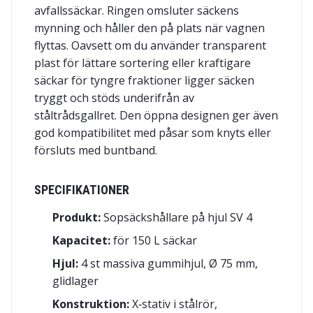
avfallssäckar. Ringen omsluter säckens
mynning och håller den på plats när vagnen
flyttas. Oavsett om du använder transparent
plast för lättare sortering eller kraftigare
säckar för tyngre fraktioner ligger säcken
tryggt och stöds underifrån av
ståltrådsgallret. Den öppna designen ger även
god kompatibilitet med påsar som knyts eller
försluts med buntband.
SPECIFIKATIONER
Produkt:
Sopsäckshållare på hjul SV 4
Kapacitet:
för 150 L säckar
Hjul:
4 st massiva gummihjul, Ø 75 mm,
glidlager
Konstruktion:
X‑stativ i stålrör,