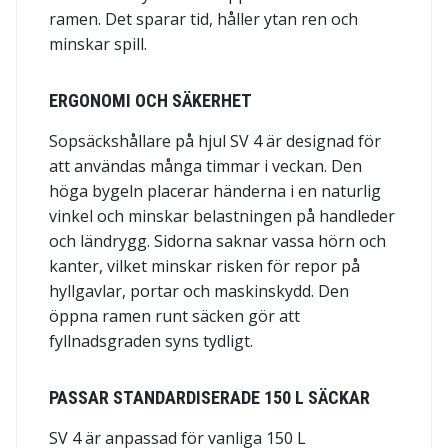
ramen. Det sparar tid, håller ytan ren och
minskar spill.
ERGONOMI OCH SÄKERHET
Sopsäckshållare på hjul SV 4 är designad för
att användas många timmar i veckan. Den
höga bygeln placerar händerna i en naturlig
vinkel och minskar belastningen på handleder
och ländrygg. Sidorna saknar vassa hörn och
kanter, vilket minskar risken för repor på
hyllgavlar, portar och maskinskydd. Den
öppna ramen runt säcken gör att
fyllnadsgraden syns tydligt.
PASSAR STANDARDISERADE 150 L SÄCKAR
SV 4 är anpassad för vanliga 150 L