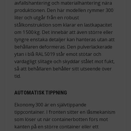
avfallshantering och materialhantering nära
produktionen. Den här modellen rymmer 300
liter och utgår från en robust
stålkonstruktion som klarar en lastkapacitet
om 1 500 kg. Det innebär att även större eller
tyngre enstaka detaljer kan hanteras utan att
behållaren deformeras. Den pulverlackerade
ytan i blå RAL 5019 står emot stötar och
vardagligt slitage och skyddar stålet mot fukt,
så att behållaren behåller sitt utseende över
tid.
AUTOMATISK TIPPNING
Ekonomy 300 är en självtippande
tippcontainer. I fronten sitter en låsmekanism
som löser ut när containerbotten förs mot
kanten på en större container eller ett