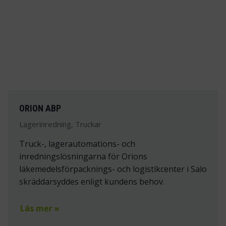
ORION ABP
Lagerinredning, Truckar
Truck-, lagerautomations- och
inredningslösningarna för Orions
läkemedelsförpacknings- och logistikcenter i Salo
skräddarsyddes enligt kundens behov.
Läs mer »