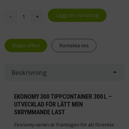
Lägg till i varukorg
-
+
Tippcontainer 300 L mängd
Begär offert
Kontakta oss
Beskrivning
EKONOMY 300 TIPPCONTAINER 300 L –
UTVECKLAD FÖR LÄTT MEN
SKRYMMANDE LAST
Ekonomy‑serien är framtagen för att förenkla