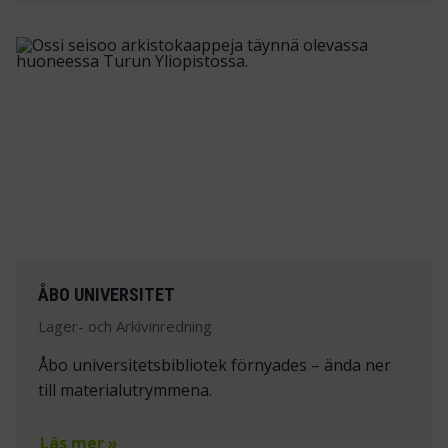
ÅBO UNIVERSITET
Lager- och Arkivinredning
Åbo universitetsbibliotek förnyades – ända ner
till materialutrymmena.
Läs mer »