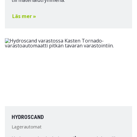
till materialutrymmena.
Läs mer »
HYDROSCAND
Lagerautomat