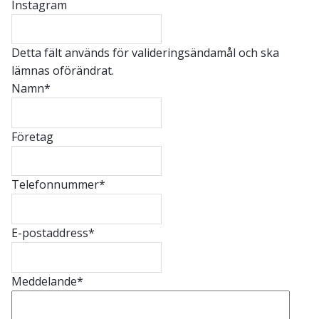
Instagram
Detta fält används för valideringsändamål och ska
lämnas oförändrat.
Namn
*
Företag
Telefonnummer
*
E-postaddress
*
Meddelande
*