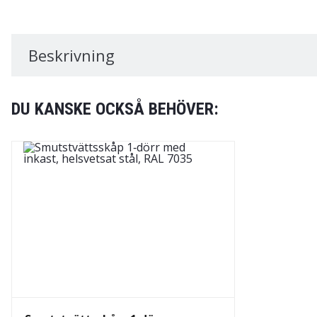
Beskrivning
DU KANSKE OCKSÅ BEHÖVER: