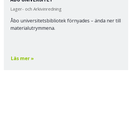
Lager- och Arkivinredning
Åbo universitetsbibliotek förnyades – ända ner till
materialutrymmena.
Läs mer »