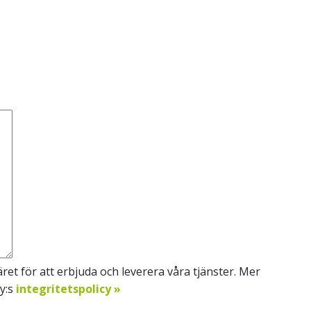
et för att erbjuda och leverera våra tjänster. Mer
Oy:s
integritetspolicy »