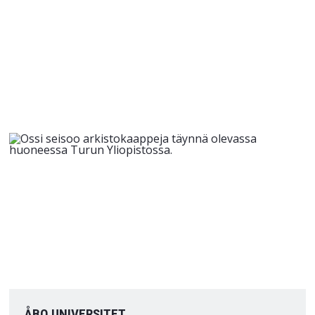
ÅBO UNIVERSITET