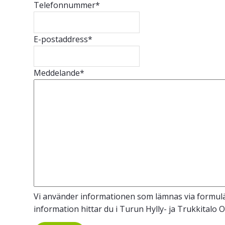
Telefonnummer
*
E-postaddress
*
Meddelande
*
Vi använder informationen som lämnas via formulär
information hittar du i Turun Hylly- ja Trukkitalo 