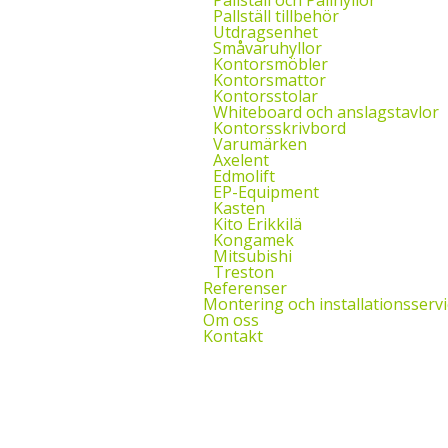
Pallställ tillbehör
Utdragsenhet
Småvaruhyllor
Kontorsmöbler
Kontorsmattor
Kontorsstolar
Whiteboard och anslagstavlor
Kontorsskrivbord
Varumärken
Axelent
Edmolift
EP-Equipment
Kasten
Kito Erikkilä
Kongamek
Mitsubishi
Treston
Referenser
Montering och installationsservi
Om oss
Kontakt