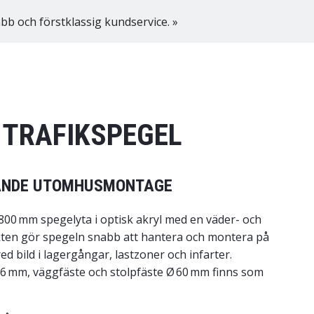
bb och förstklassig kundservice. »
 TRAFIKSPEGEL
VANDE UTOMHUSMONTAGE
00 mm spegelyta i optisk akryl med en väder- och
kten gör spegeln snabb att hantera och montera på
ed bild i lagergångar, lastzoner och infarter.
76 mm, väggfäste och stolpfäste Ø 60 mm finns som