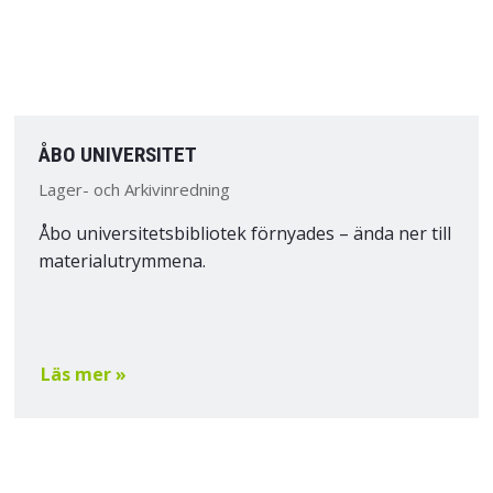
ÅBO UNIVERSITET
Lager- och Arkivinredning
Åbo universitetsbibliotek förnyades – ända ner till
materialutrymmena.
Läs mer »