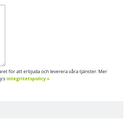
et för att erbjuda och leverera våra tjänster. Mer
Oy:s
integritetspolicy »