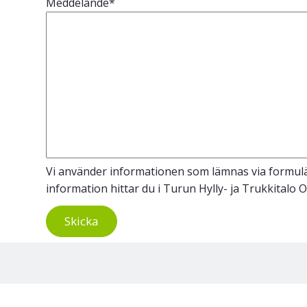
Meddelande
*
Vi använder informationen som lämnas via formulär
information hittar du i Turun Hylly- ja Trukkitalo 
Skicka