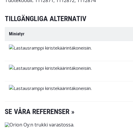
Tuotekoodit: 1112871, 1112872, 1112874
TILLGÄNGLIGA ALTERNATIV
Miniatyr
SE VÅRA REFERENSER »