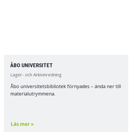
ÅBO UNIVERSITET
Lager- och Arkivinredning
Åbo universitetsbibliotek förnyades – ända ner till
materialutrymmena.
Läs mer »