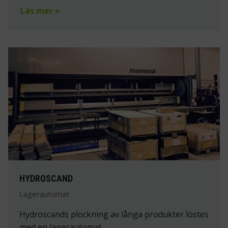
Läs mer »
HYDROSCAND
Lagerautomat
Hydroscands plockning av långa produkter löstes
med en lagerautomat.