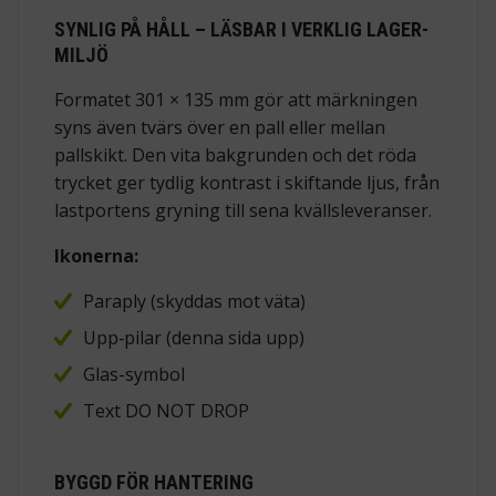
SYNLIG PÅ HÅLL – LÄSBAR I VERKLIG LAGER­
MILJÖ
Formatet 301 × 135 mm gör att märkningen
syns även tvärs över en pall eller mellan
pallskikt. Den vita bakgrunden och det röda
trycket ger tydlig kontrast i skiftande ljus, från
lastportens gryning till sena kvällsleveranser.
Ikonerna:
Paraply (skyddas mot väta)
Upp‑pilar (denna sida upp)
Glas-symbol
Text DO NOT DROP
BYGGD FÖR HANTERING