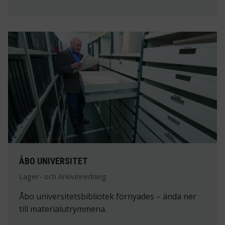
ÅBO UNIVERSITET
Lager- och Arkivinredning
Åbo universitetsbibliotek förnyades – ända ner
till materialutrymmena.