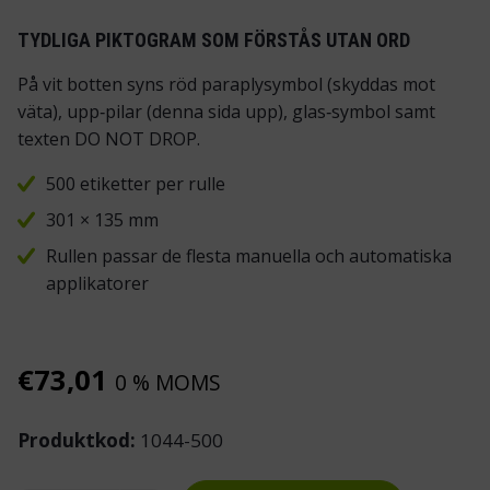
TYDLIGA PIKTOGRAM SOM FÖRSTÅS UTAN ORD
På vit botten syns röd paraplysymbol (skyddas mot
väta), upp‑pilar (denna sida upp), glas‑symbol samt
texten DO NOT DROP.
500 etiketter per rulle
301 × 135 mm
Rullen passar de flesta manuella och automatiska
applikatorer
€
73,01
0 % MOMS
Produktkod:
1044-500