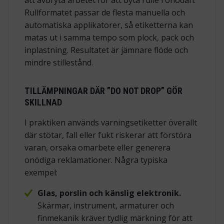
Rullformatet passar de flesta manuella och
automatiska applikatorer, så etiketterna kan
matas ut i samma tempo som plock, pack och
inplastning. Resultatet är jämnare flöde och
mindre stillestånd.
TILLÄMPNINGAR DÄR ”DO NOT DROP” GÖR
SKILLNAD
I praktiken används varningsetiketter överallt
där stötar, fall eller fukt riskerar att förstöra
varan, orsaka omarbete eller generera
onödiga reklamationer. Några typiska
exempel:
Glas, porslin och känslig elektronik.
Skärmar, instrument, armaturer och
finmekanik kräver tydlig märkning för att