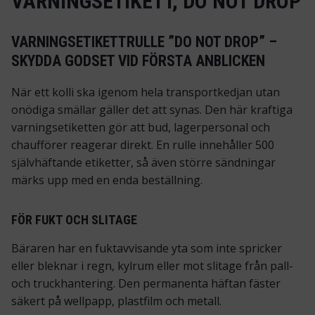
VARNINGSETIKETT, DO NOT DROP
VARNINGSETIKETTRULLE ”DO NOT DROP” –
SKYDDA GODSET VID FÖRSTA ANBLICKEN
När ett kolli ska igenom hela transportkedjan utan
onödiga smällar gäller det att synas. Den här kraftiga
varningsetiketten gör att bud, lagerpersonal och
chaufförer reagerar direkt. En rulle innehåller 500
självhäftande etiketter, så även större sändningar
märks upp med en enda beställning.
FÖR FUKT OCH SLITAGE
Bäraren har en fuktavvisande yta som inte spricker
eller bleknar i regn, kylrum eller mot slitage från pall-
och truckhantering. Den permanenta häftan fäster
säkert på wellpapp, plastfilm och metall.