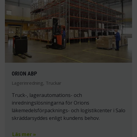
ORION ABP
Lagerinredning, Truckar
Truck-, lagerautomations- och
inredningslösningarna för Orions
läkemedelsförpacknings- och logistikcenter i Salo
skräddarsyddes enligt kundens behov.
Läs mer »