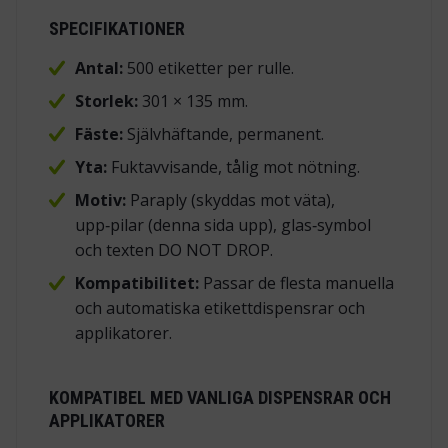
SPECIFIKATIONER
Antal:
500 etiketter per rulle.
Storlek:
301 × 135 mm.
Fäste:
Självhäftande, permanent.
Yta:
Fuktavvisande, tålig mot nötning.
Motiv:
Paraply (skyddas mot väta),
upp‑pilar (denna sida upp), glas‑symbol
och texten
DO NOT DROP
.
Kompatibilitet:
Passar de flesta manuella
och automatiska etikettdispensrar och
applikatorer.
KOMPATIBEL MED VANLIGA DISPENSRAR OCH
APPLIKATORER