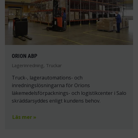
ORION ABP
Lagerinredning, Truckar
Truck-, lagerautomations- och
inredningslösningarna för Orions
läkemedelsförpacknings- och logistikcenter i Salo
skräddarsyddes enligt kundens behov.
Läs mer »