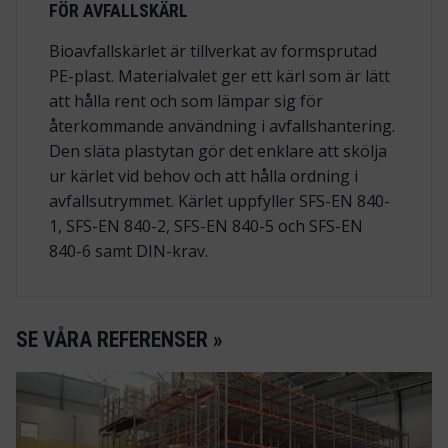
FÖR AVFALLSKÄRL
Bioavfallskärlet är tillverkat av formsprutad
PE-plast. Materialvalet ger ett kärl som är lätt
att hålla rent och som lämpar sig för
återkommande användning i avfallshantering.
Den släta plastytan gör det enklare att skölja
ur kärlet vid behov och att hålla ordning i
avfallsutrymmet. Kärlet uppfyller SFS-EN 840-
1, SFS-EN 840-2, SFS-EN 840-5 och SFS-EN
840-6 samt DIN-krav.
SE VÅRA REFERENSER »