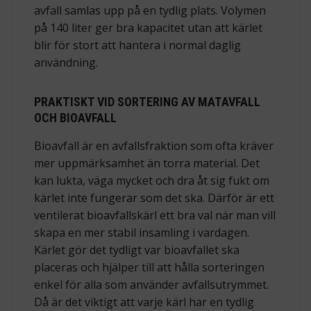
avfall samlas upp på en tydlig plats. Volymen
på 140 liter ger bra kapacitet utan att kärlet
blir för stort att hantera i normal daglig
användning.
PRAKTISKT VID SORTERING AV MATAVFALL
OCH BIOAVFALL
Bioavfall är en avfallsfraktion som ofta kräver
mer uppmärksamhet än torra material. Det
kan lukta, väga mycket och dra åt sig fukt om
kärlet inte fungerar som det ska. Därför är ett
ventilerat bioavfallskärl ett bra val när man vill
skapa en mer stabil insamling i vardagen.
Kärlet gör det tydligt var bioavfallet ska
placeras och hjälper till att hålla sorteringen
enkel för alla som använder avfallsutrymmet.
Då är det viktigt att varje kärl har en tydlig