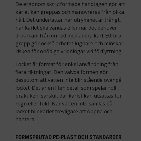
De ergonomiskt utformade handtagen gör att
kärlet kan greppas och manövreras från olika
håll. Det underlättar när utrymmet är trångt,
när kärlet ska vändas eller när det behöver
dras fram från en rad med andra kärl. Ett bra
grepp gör också arbetet lugnare och minskar
risken för onödiga vridningar vid förflyttning.
Locket är format för enkel användning från
flera riktningar. Den välvda formen gör
dessutom att vatten inte blir stående ovanpå
locket. Det är en liten detalj som spelar roll i
praktiken, särskilt där kärlet kan utsättas för
regn eller fukt. När vatten inte samlas på
locket blir kärlet trevligare att öppna och
hantera.
FORMSPRUTAD PE-PLAST OCH STANDARDER