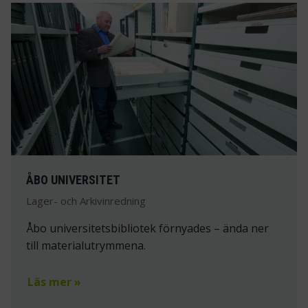
ÅBO UNIVERSITET
Lager- och Arkivinredning
Åbo universitetsbibliotek förnyades – ända ner
till materialutrymmena.
Läs mer »