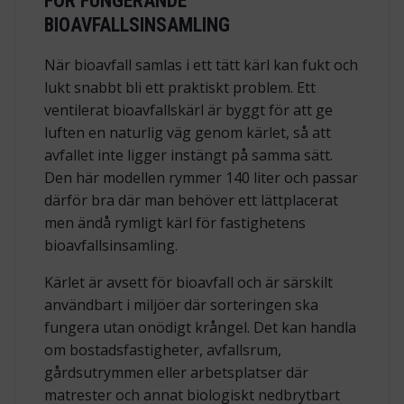
FÖR FUNGERANDE
BIOAVFALLSINSAMLING
När bioavfall samlas i ett tätt kärl kan fukt och
lukt snabbt bli ett praktiskt problem. Ett
ventilerat bioavfallskärl är byggt för att ge
luften en naturlig väg genom kärlet, så att
avfallet inte ligger instängt på samma sätt.
Den här modellen rymmer 140 liter och passar
därför bra där man behöver ett lättplacerat
men ändå rymligt kärl för fastighetens
bioavfallsinsamling.
Kärlet är avsett för bioavfall och är särskilt
användbart i miljöer där sorteringen ska
fungera utan onödigt krångel. Det kan handla
om bostadsfastigheter, avfallsrum,
gårdsutrymmen eller arbetsplatser där
matrester och annat biologiskt nedbrytbart