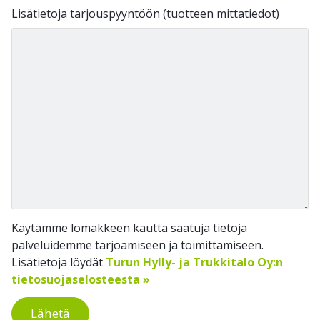
Lisätietoja tarjouspyyntöön (tuotteen mittatiedot)
Käytämme lomakkeen kautta saatuja tietoja
palveluidemme tarjoamiseen ja toimittamiseen.
Lisätietoja löydät
Turun Hylly- ja Trukkitalo Oy:n
tietosuojaselosteesta »
Lähetä