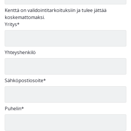
Kenttä on validointitarkoituksiin ja tulee jättää
koskemattomaksi.
Yritys
*
Yhteyshenkilö
Sähköpostiosoite
*
Puhelin
*