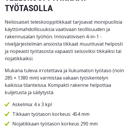
TYÖTASOLLA
Neliosaiset teleskooppitikkaat tarjoavat monipuolisia
käyttömahdollisuuksia vaativaan teollisuuden ja
rakennusalan työhön. Innovatiivisen 4-in-1 -
niveljärjestelmän ansiosta tikkaat muuntuvat helposti
ja nopeasti työtasosta vapaasti seisoviksi tikkaiksi tai
nojatikkaiksi.
Mukana tuleva irrotettava ja liukumaton työtaso (noin
285 × 1380 mm) varmistaa vakaan työskentelyn
kaikissa tilanteissa. Kompakti rakenne helpottaa
kuljetusta ja säilytystä.
Askelmia: 4 x 3 kpl
Tikkaan työtason korkeus: 454 mm
Nojatikkaan työtason korkeus 290 mm