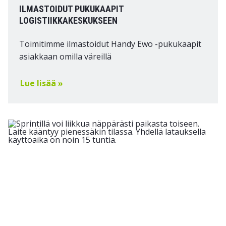
ILMASTOIDUT PUKUKAAPIT
LOGISTIIKKAKESKUKSEEN
Toimitimme ilmastoidut Handy Ewo -pukukaapit
asiakkaan omilla väreillä
Lue lisää »