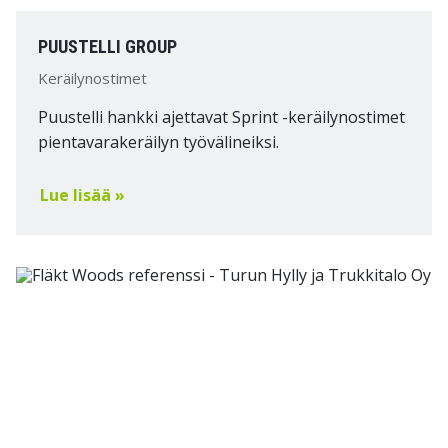
PUUSTELLI GROUP
Keräilynostimet
Puustelli hankki ajettavat Sprint -keräilynostimet
pientavarakeräilyn työvälineiksi.
Lue lisää »