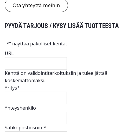
Ota yhteyttä meihin
PYYDÄ TARJOUS / KYSY LISÄÄ TUOTTEESTA
"
*
" näyttää pakolliset kentät
URL
Kenttä on validointitarkoituksiin ja tulee jättää
koskemattomaksi.
Yritys
*
Yhteyshenkilö
Sähköpostiosoite
*