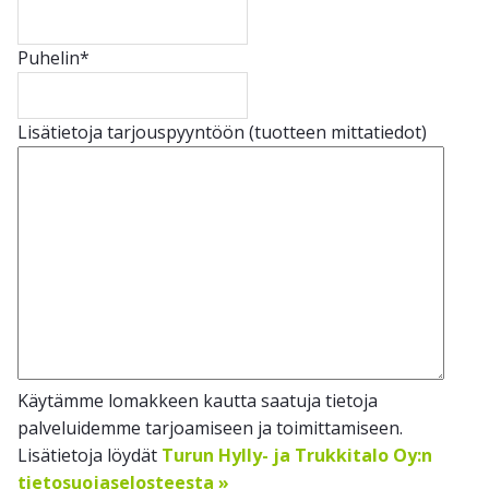
Puhelin
*
Lisätietoja tarjouspyyntöön (tuotteen mittatiedot)
Käytämme lomakkeen kautta saatuja tietoja
palveluidemme tarjoamiseen ja toimittamiseen.
Lisätietoja löydät
Turun Hylly- ja Trukkitalo Oy:n
tietosuojaselosteesta »