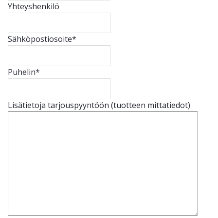
Yhteyshenkilö
Sähköpostiosoite
*
Puhelin
*
Lisätietoja tarjouspyyntöön (tuotteen mittatiedot)