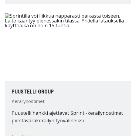
PUUSTELLI GROUP
Keräilynostimet
Puustelli hankki ajettavat Sprint -keräilynostimet
pientavarakeräilyn työvälineiksi.