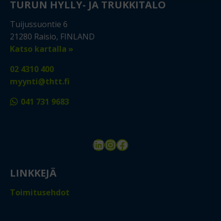
TURUN HYLLY- JA TRUKKITALO
Tuijussuontie 6
21280 Raisio, FINLAND
Katso kartalla »
02 4310 400
myynti@thtt.fi
041 731 9683
LinkedIn
Instagram
Facebook
LINKKEJÄ
Toimitusehdot