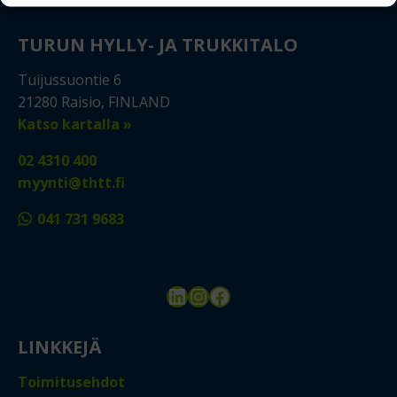
TURUN HYLLY- JA TRUKKITALO
Tuijussuontie 6
21280 Raisio, FINLAND
Katso kartalla »
02 4310 400
myynti@thtt.fi
041 731 9683
LinkedIn
Instagram
Facebook
LINKKEJÄ
Toimitusehdot