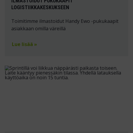
ILMASTOIDUT PUKUKAAPIT
LOGISTIIKKAKESKUKSEEN
Toimitimme ilmastoidut Handy Ewo -pukukaapit
asiakkaan omilla väreillä
Lue lisää »