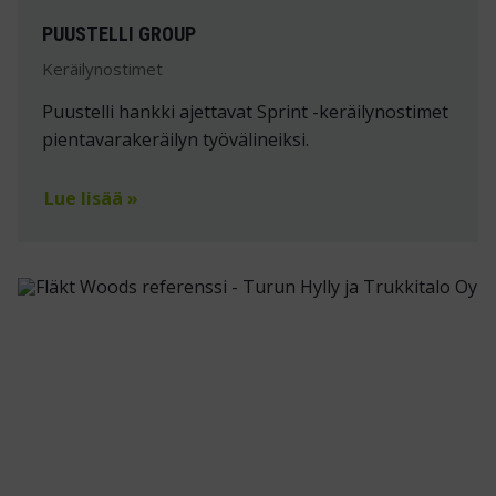
PUUSTELLI GROUP
Keräilynostimet
Puustelli hankki ajettavat Sprint -keräilynostimet
pientavarakeräilyn työvälineiksi.
Lue lisää »