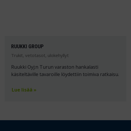
RUUKKI GROUP
Trukit, vetotasot, ulokehyllyt
Ruukki Oyj:n Turun varaston hankalasti
käsiteltäville tavaroille löydettiin toimiva ratkaisu.
Lue lisää »