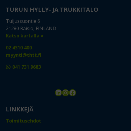
TURUN HYLLY- JA TRUKKITALO
Tuijussuontie 6
21280 Raisio, FINLAND
Katso kartalla »
02 4310 400
myynti@thtt.fi
041 731 9683
LinkedIn
Instagram
Facebook
LINKKEJÄ
Toimitusehdot