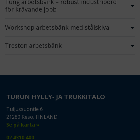
Tung arbetsbänk – robust industribord
för krävande jobb
Workshop arbetsbänk med stålskiva
Treston arbetsbänk
TURUN HYLLY- JA TRUKKITALO
Tuijussuontie 6
21280 Reso, FINLAND
Se på karta »
02 4310 400