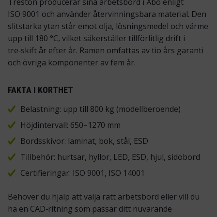
Treston producerar sina arbetsbord i Åbo enligt
ISO 9001 och använder återvinningsbara material. Den
slitstarka ytan står emot olja, lösningsmedel och värme
upp till 180 °C, vilket säkerställer tillförlitlig drift i
tre‑skift år efter år. Ramen omfattas av tio års garanti
och övriga komponenter av fem år.
FAKTA I KORTHET
Belastning: upp till 800 kg (modellberoende)
Höjdintervall: 650–1270 mm
Bordsskivor: laminat, bok, stål, ESD
Tillbehör: hurtsar, hyllor, LED, ESD, hjul, sidobord
Certifieringar: ISO 9001, ISO 14001
Behöver du hjälp att välja rätt arbetsbord eller vill du
ha en CAD‑ritning som passar ditt nuvarande