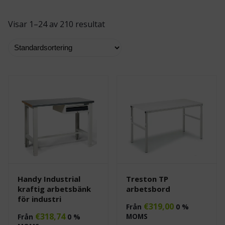
Visar 1–24 av 210 resultat
Handy Industrial
Treston TP
kraftig arbetsbänk
arbetsbord
för industri
€
319,00
Från
0 %
€
318,74
MOMS
Från
0 %