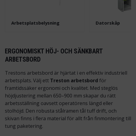
Next
Arbetsplatsbelysning
Datorskåp
ERGONOMISKT HÖJ- OCH SÄNKBART
ARBETSBORD
Trestons arbetsbord är hjärtat i en effektiv industriell
arbetsplats. Välj ett
Treston arbetsbord
för
framtidssäker ergonomi och kvalitet. Med steglös
höjdjustering mellan 650–900 mm skapar du rätt
arbetsställning oavsett operatörens längd eller
stolhöjd. Den robusta stålramen tål tuff drift, och
skivan finns i flera material för allt från finmontering till
tung paketering.