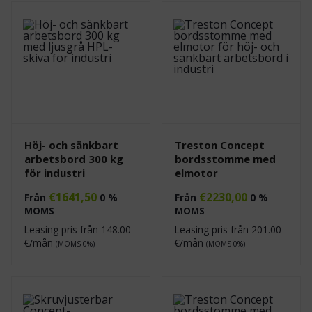
Höj- och sänkbart
Treston Concept
arbetsbord 300 kg
bordsstomme med
för industri
elmotor
€
1641,50
€
2230,00
Från
0 %
Från
0 %
MOMS
MOMS
Leasing pris från
148.00
Leasing pris från
201.00
€/mån
€/mån
(MOMS 0%)
(MOMS 0%)