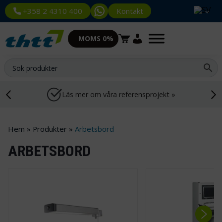
Kontakt
+358 2 4310 400
MOMS 0%
Läs mer om våra referensprojekt »
Hem
»
Produkter
»
Arbetsbord
ARBETSBORD