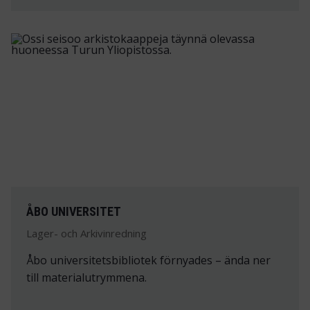
ÅBO UNIVERSITET
Lager- och Arkivinredning
Åbo universitetsbibliotek förnyades – ända ner
till materialutrymmena.