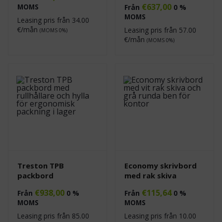
€
637,00
MOMS
Från
0 %
MOMS
Leasing pris från
34.00
€/mån
Leasing pris från
57.00
(MOMS 0%)
€/mån
(MOMS 0%)
Treston TPB
Economy skrivbord
packbord
med rak skiva
€
938,00
€
115,64
Från
0 %
Från
0 %
MOMS
MOMS
Leasing pris från
85.00
Leasing pris från
10.00