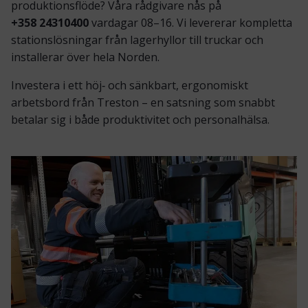
produktionsflöde? Våra rådgivare nås på
+358 24310400
vardagar 08–16. Vi levererar kompletta
stationslösningar från lagerhyllor till truckar och
installerar över hela Norden.
Investera i ett höj‑ och sänkbart, ergonomiskt
arbetsbord från Treston – en satsning som snabbt
betalar sig i både produktivitet och personalhälsa.