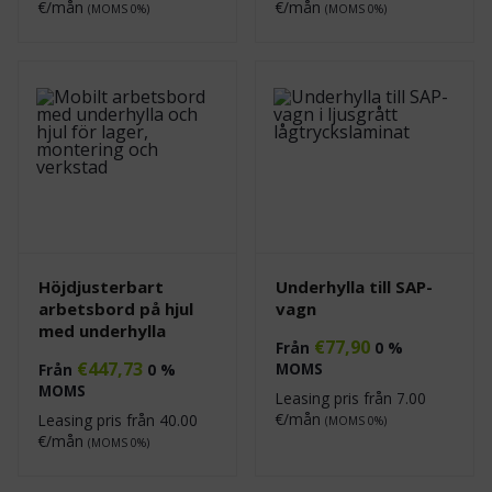
€/mån
€/mån
(MOMS 0%)
(MOMS 0%)
Höjdjusterbart
Underhylla till SAP-
arbetsbord på hjul
vagn
med underhylla
€
77,90
Från
0 %
€
447,73
MOMS
Från
0 %
MOMS
Leasing pris från
7.00
€/mån
Leasing pris från
40.00
(MOMS 0%)
€/mån
(MOMS 0%)