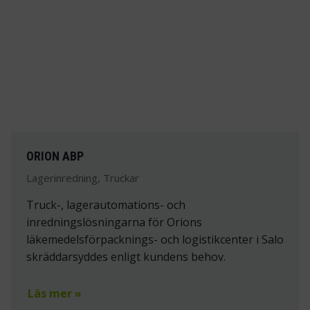
ORION ABP
Lagerinredning, Truckar
Truck-, lagerautomations- och
inredningslösningarna för Orions
läkemedelsförpacknings- och logistikcenter i Salo
skräddarsyddes enligt kundens behov.
Läs mer »