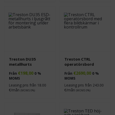
Treston DU35
Treston CTRL
metallhurts
operatörsbord
€
198,00
€
2690,00
Från
0 %
Från
0 %
MOMS
MOMS
Leasing pris från
18.00
Leasing pris från
243.00
€/mån
€/mån
(MOMS 0%)
(MOMS 0%)