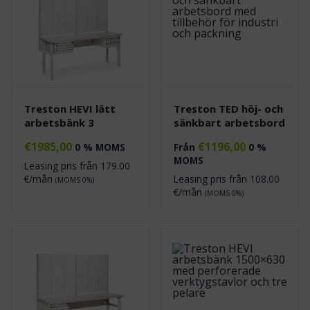
Treston HEVI lätt
Treston TED höj- och
arbetsbänk 3
sänkbart arbetsbord
€
1985,00
€
1196,00
0 % MOMS
Från
0 %
MOMS
Leasing pris från
179.00
€/mån
Leasing pris från
108.00
(MOMS 0%)
€/mån
(MOMS 0%)