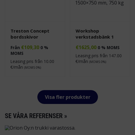
Treston Concept
Workshop
bordsskivor
verkstadsbänk 1
€
109,30
€
1625,00
Från
0 %
0 % MOMS
MOMS
Leasing pris från
147.00
Leasing pris från
10.00
€/mån
(MOMS 0%)
€/mån
(MOMS 0%)
Visa fler produkter
SE VÅRA REFERENSER »