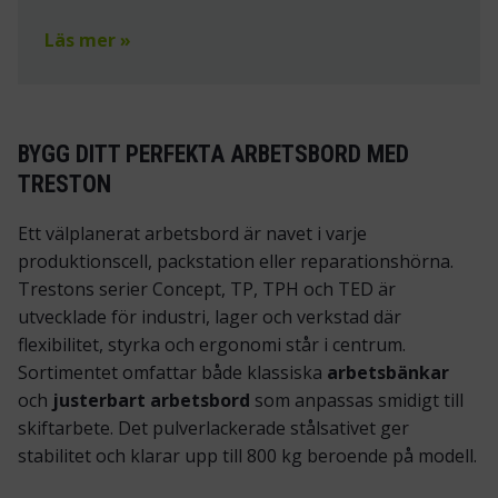
Läs mer »
BYGG DITT PERFEKTA ARBETSBORD MED
TRESTON
Ett välplanerat arbetsbord är navet i varje
produktionscell, packstation eller reparationshörna.
Trestons serier Concept, TP, TPH och TED är
utvecklade för industri, lager och verkstad där
flexibilitet, styrka och ergonomi står i centrum.
Sortimentet omfattar både klassiska
arbetsbänkar
och
justerbart arbetsbord
som anpassas smidigt till
skiftarbete. Det pulverlackerade stålsativet ger
stabilitet och klarar upp till 800 kg beroende på modell.