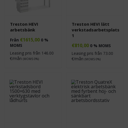
Treston HEVI
Treston HEVI lätt
arbetsbänk
verkstadsarbetsplats
1
€
1615,00
Från
0 %
€
810,00
MOMS
0 % MOMS
Leasing pris från
146.00
Leasing pris från
73.00
€/mån
€/mån
(MOMS 0%)
(MOMS 0%)