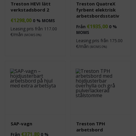
Treston HEVI lätt
Treston QuatreX
verkstadsbord 2
fyrbent elektrisk
arbetsbordsstativ
€
1298,00
0 % MOMS
€
1935,00
Från
0 %
Leasing pris från
117.00
MOMS
€/mån
(MOMS 0%)
Leasing pris från
175.00
€/mån
(MOMS 0%)
SAP-vagn
Treston TPH
arbetsbord
€
371,80
Från
0 %