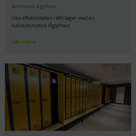
Automatisk låglyftare
Öka effektiviteten i ditt lager med en
halvautomatisk låglyftare.
Läs mer »