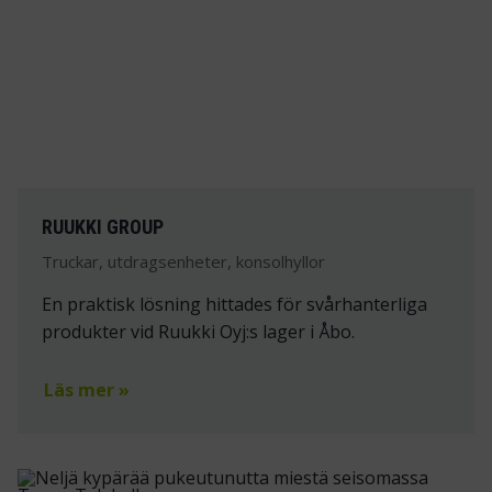
RUUKKI GROUP
Truckar, utdragsenheter, konsolhyllor
En praktisk lösning hittades för svårhanterliga
produkter vid Ruukki Oyj:s lager i Åbo.
Läs mer »