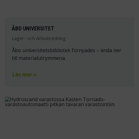
ÅBO UNIVERSITET
Lager- och Arkivinredning
Åbo universitetsbibliotek förnyades – ända ner
till materialutrymmena.
Läs mer »