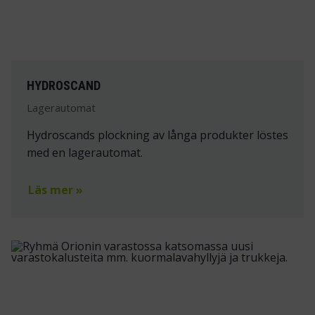
HYDROSCAND
Lagerautomat
Hydroscands plockning av långa produkter löstes
med en lagerautomat.
Läs mer »