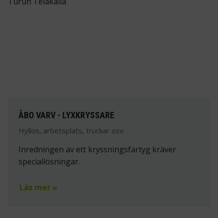
ÅBO VARV - LYXKRYSSARE
Hyllos, arbetsplats, truckar osv.
Inredningen av ett kryssningsfartyg kräver
speciallösningar.
Läs mer »