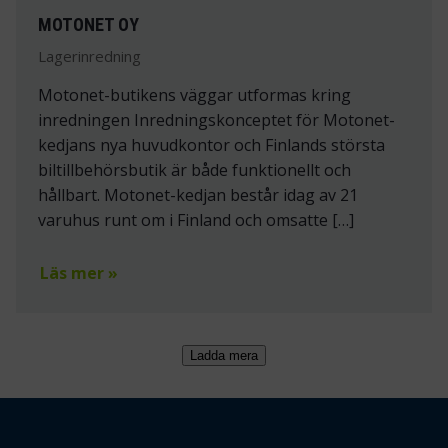
MOTONET OY
Lagerinredning
Motonet-butikens väggar utformas kring
inredningen Inredningskonceptet för Motonet-
kedjans nya huvudkontor och Finlands största
biltillbehörsbutik är både funktionellt och
hållbart. Motonet-kedjan består idag av 21
varuhus runt om i Finland och omsatte […]
Läs mer »
Ladda mera