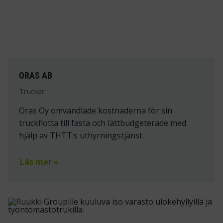
ORAS AB
Truckar
Oras Oy omvandlade kostnaderna för sin
truckflotta till fasta och lättbudgeterade med
hjälp av THTT:s uthyrningstjänst.
Läs mer »