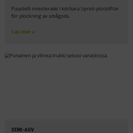
Puustelli investerade i körbara Sprint-plockliftar
för plockning av smågods.
Läs mer »
SEMI-AGV