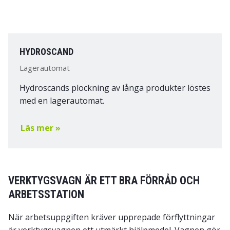
HYDROSCAND
Lagerautomat
Hydroscands plockning av långa produkter löstes
med en lagerautomat.
Läs mer »
VERKTYGSVAGN ÄR ETT BRA FÖRRÅD OCH
ARBETSSTATION
När arbetsuppgiften kräver upprepade förflyttningar
är verktygsvagnen ett utmärkt hjälpmedel. Vagnen gör