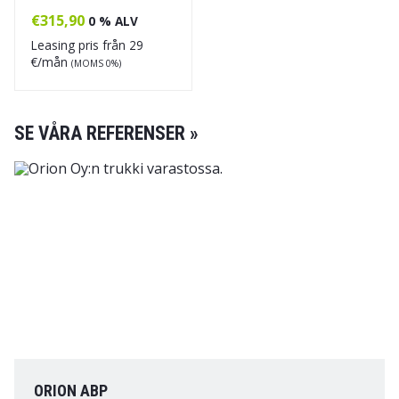
€
315,90
0 % ALV
Leasing pris från
29
€/mån
(MOMS 0%)
SE VÅRA REFERENSER »
ORION ABP