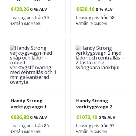
€
428,26
€
639,16
0 % ALV
0 % ALV
Leasing pris från
39
Leasing pris från
58
€/mån
€/mån
(MOMS 0%)
(MOMS 0%)
Handy Strong
Handy Strong
verktygsvagn 1
verktygsvagn 2
€
936,88
€
1073,10
0 % ALV
0 % ALV
Leasing pris från
85
Leasing pris från
97
€/mån
€/mån
(MOMS 0%)
(MOMS 0%)