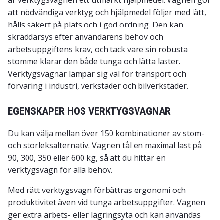
att nödvändiga verktyg och hjälpmedel följer med lätt,
hålls säkert på plats och i god ordning. Den kan
skräddarsys efter användarens behov och
arbetsuppgiftens krav, och tack vare sin robusta
stomme klarar den både tunga och lätta laster.
Verktygsvagnar lämpar sig väl för transport och
förvaring i industri, verkstäder och bilverkstäder.
EGENSKAPER HOS VERKTYGSVAGNAR
Du kan välja mellan över 150 kombinationer av stom-
och storleksalternativ. Vagnen tål en maximal last på
90, 300, 350 eller 600 kg, så att du hittar en
verktygsvagn för alla behov.
Med rätt verktygsvagn förbättras ergonomi och
produktivitet även vid tunga arbetsuppgifter. Vagnen
ger extra arbets- eller lagringsyta och kan användas