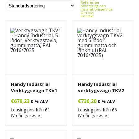
Referenser
Montering och
installationsservice
Om oss
Kontakt
Handy Industrial
Handy Industrial
Verktygsvagn TKV1
verktygsvagn TKV2
€
679,23
€
736,20
0 % ALV
0 % ALV
Leasing pris från
61
Leasing pris från
66
€/mån
€/mån
(MOMS 0%)
(MOMS 0%)