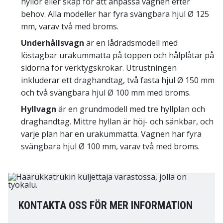
hyllor eller skåp för att anpassa vagnen efter
behov. Alla modeller har fyra svängbara hjul Ø 125
mm, varav två med broms.
Underhållsvagn
är en lådradsmodell med
löstagbar urakummatta på toppen och hålplåtar på
sidorna för verktygskrokar. Utrustningen
inkluderar ett draghandtag, två fasta hjul Ø 150 mm
och två svängbara hjul Ø 100 mm med broms.
Hyllvagn
är en grundmodell med tre hyllplan och
draghandtag. Mittre hyllan är höj- och sänkbar, och
varje plan har en urakummatta. Vagnen har fyra
svängbara hjul Ø 100 mm, varav två med broms.
KONTAKTA OSS FÖR MER INFORMATION