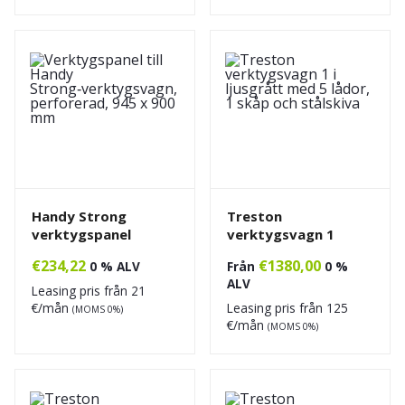
Handy Strong
Treston
verktygspanel
verktygsvagn 1
€
234,22
€
1380,00
0 % ALV
Från
0 %
ALV
Leasing pris från
21
€/mån
Leasing pris från
125
(MOMS 0%)
€/mån
(MOMS 0%)