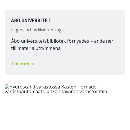
ÅBO UNIVERSITET
Lager- och Arkivinredning
Åbo universitetsbibliotek förnyades – ända ner
till materialutrymmena.
Läs mer »