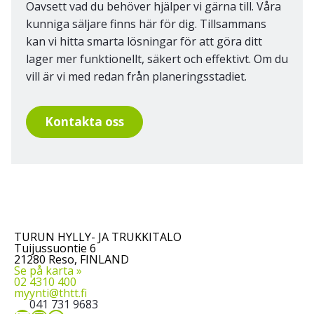
Oavsett vad du behöver hjälper vi gärna till. Våra
kunniga säljare finns här för dig. Tillsammans
kan vi hitta smarta lösningar för att göra ditt
lager mer funktionellt, säkert och effektivt. Om du
vill är vi med redan från planeringsstadiet.
Kontakta oss
TURUN HYLLY- JA TRUKKITALO
Tuijussuontie 6
21280 Reso, FINLAND
Se på karta »
02 4310 400
myynti@thtt.fi
041 731 9683