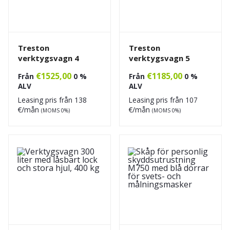
Treston
Treston
verktygsvagn 4
verktygsvagn 5
€
1525,00
€
1185,00
Från
0 %
Från
0 %
ALV
ALV
Leasing pris från
138
Leasing pris från
107
€/mån
€/mån
(MOMS 0%)
(MOMS 0%)