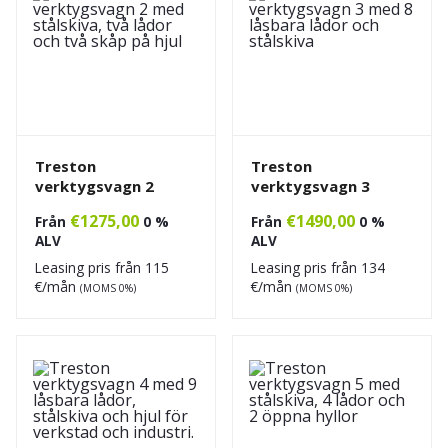
Treston
Treston
verktygsvagn 2
verktygsvagn 3
€
1275,00
€
1490,00
Från
0 %
Från
0 %
ALV
ALV
Leasing pris från
115
Leasing pris från
134
€/mån
€/mån
(MOMS 0%)
(MOMS 0%)