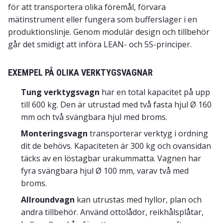
för att transportera olika föremål, förvara
mätinstrument eller fungera som bufferslager i en
produktionslinje. Genom modulär design och tillbehör
går det smidigt att införa LEAN- och 5S-principer.
EXEMPEL PÅ OLIKA VERKTYGSVAGNAR
Tung verktygsvagn
har en total kapacitet på upp
till 600 kg. Den är utrustad med två fasta hjul Ø 160
mm och två svängbara hjul med broms.
Monteringsvagn
transporterar verktyg i ordning
dit de behövs. Kapaciteten är 300 kg och ovansidan
täcks av en löstagbar urakummatta. Vagnen har
fyra svängbara hjul Ø 100 mm, varav två med
broms.
Allroundvagn
kan utrustas med hyllor, plan och
andra tillbehör. Använd ottolådor, reikhålsplåtar,