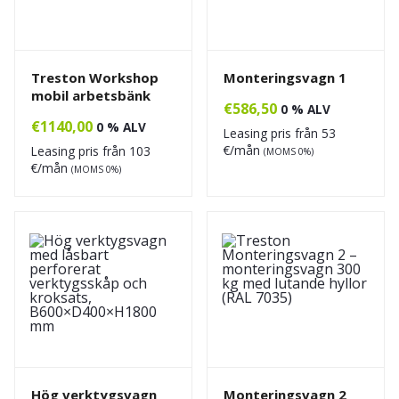
Treston Workshop
Monteringsvagn 1
mobil arbetsbänk
€
586,50
0 % ALV
€
1140,00
0 % ALV
Leasing pris från
53
€/mån
Leasing pris från
103
(MOMS 0%)
€/mån
(MOMS 0%)
Hög verktygsvagn
Monteringsvagn 2