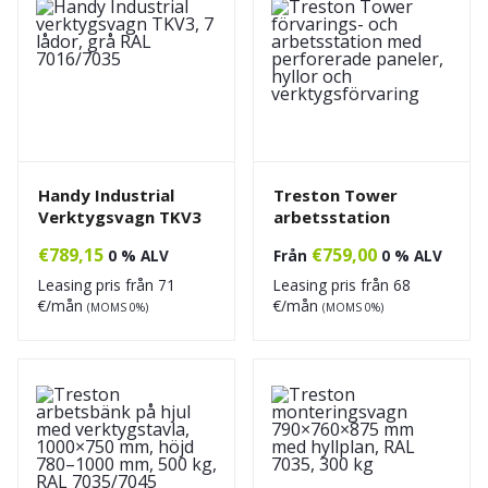
Handy Industrial
Treston Tower
Verktygsvagn TKV3
arbetsstation
€
789,15
€
759,00
0 % ALV
Från
0 % ALV
Leasing pris från
71
Leasing pris från
68
€/mån
€/mån
(MOMS 0%)
(MOMS 0%)