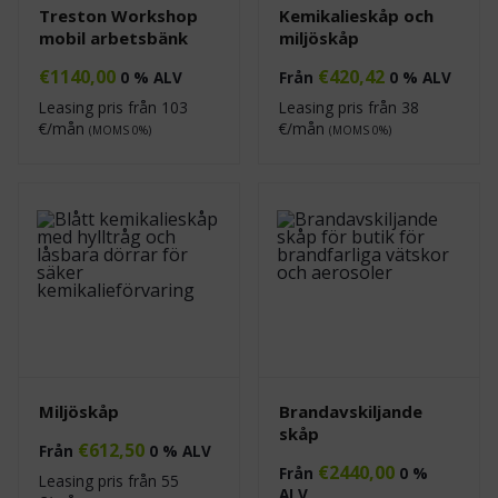
Treston Workshop
Kemikalieskåp och
mobil arbetsbänk
miljöskåp
€
1140,00
€
420,42
0 % ALV
Från
0 % ALV
Leasing pris från
103
Leasing pris från
38
€/mån
€/mån
(MOMS 0%)
(MOMS 0%)
Miljöskåp
Brandavskiljande
skåp
€
612,50
Från
0 % ALV
€
2440,00
Från
0 %
Leasing pris från
55
ALV