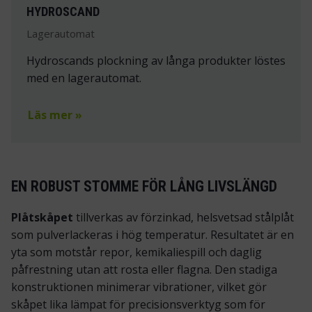
HYDROSCAND
Lagerautomat
Hydroscands plockning av långa produkter löstes
med en lagerautomat.
Läs mer »
EN ROBUST STOMME FÖR LÅNG LIVSLÄNGD
Plåtskåpet
tillverkas av förzinkad, helsvetsad stålplåt
som pulverlackeras i hög temperatur. Resultatet är en
yta som motstår repor, kemikaliespill och daglig
påfrestning utan att rosta eller flagna. Den stadiga
konstruktionen minimerar vibrationer, vilket gör
skåpet lika lämpat för precisionsverktyg som för