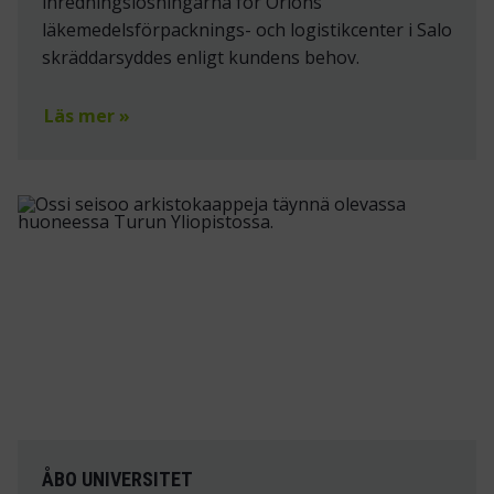
inredningslösningarna för Orions
läkemedelsförpacknings- och logistikcenter i Salo
skräddarsyddes enligt kundens behov.
Läs mer »
ÅBO UNIVERSITET