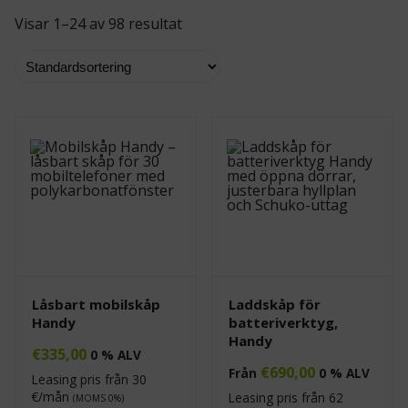
Visar 1–24 av 98 resultat
Låsbart mobilskåp
Laddskåp för
Handy
batteriverktyg,
Handy
€
335,00
0 % ALV
€
690,00
Från
0 % ALV
Leasing pris från
30
€/mån
Leasing pris från
62
(MOMS 0%)