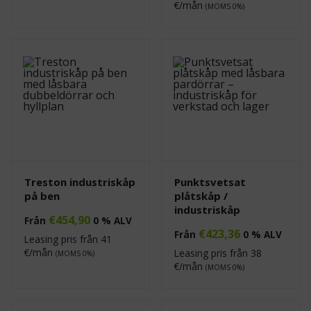
€/mån
(MOMS 0%)
Treston industriskåp
Punktsvetsat
på ben
plåtskåp /
industriskåp
€
454,90
Från
0 % ALV
€
423,36
Från
0 % ALV
Leasing pris från
41
€/mån
Leasing pris från
38
(MOMS 0%)
€/mån
(MOMS 0%)