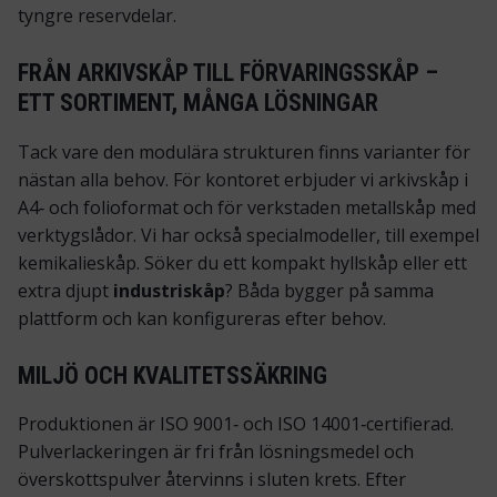
tyngre reservdelar.
FRÅN ARKIVSKÅP TILL FÖRVARINGSSKÅP –
ETT SORTIMENT, MÅNGA LÖSNINGAR
Tack vare den modulära strukturen finns varianter för
nästan alla behov. För kontoret erbjuder vi arkivskåp i
A4‑ och folioformat och för verkstaden
metallskåp
med
verktygslådor. Vi har också specialmodeller, till exempel
kemikalieskåp. Söker du ett kompakt hyllskåp eller ett
extra djupt
industriskåp
? Båda bygger på samma
plattform och kan konfigureras efter behov.
MILJÖ OCH KVALITETSSÄKRING
Produktionen är ISO 9001‑ och ISO 14001‑certifierad.
Pulverlackeringen är fri från lösningsmedel och
överskottspulver återvinns i sluten krets. Efter