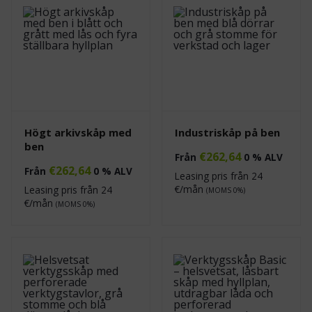
Högt arkivskåp med
Industriskåp på ben
ben
€
262,64
Från
0 % ALV
€
262,64
Från
0 % ALV
Leasing pris från
24
€/mån
Leasing pris från
24
(MOMS 0%)
€/mån
(MOMS 0%)