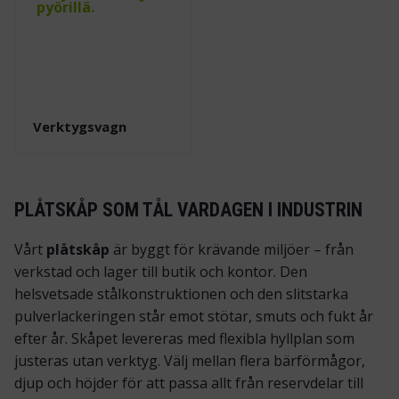
Verktygsvagn
PLÅTSKÅP SOM TÅL VARDAGEN I INDUSTRIN
Vårt
plåtskåp
är byggt för krävande miljöer – från
verkstad och lager till butik och kontor. Den
helsvetsade stålkonstruktionen och den slitstarka
pulverlackeringen står emot stötar, smuts och fukt år
efter år. Skåpet levereras med flexibla hyllplan som
justeras utan verktyg. Välj mellan flera bärförmågor,
djup och höjder för att passa allt från reservdelar till