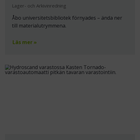
Lager- och Arkivinredning
Åbo universitetsbibliotek förnyades – ända ner
till materialutrymmena.
Läs mer »