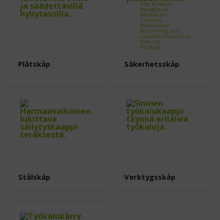
Kito Erikkilä
Kongamek
Mitsubishi
Treston
Referenser
Montering och
installationsservice
Om oss
Kontakt
Plåtskåp
Säkerhetsskåp
Stålskåp
Verktygsskåp