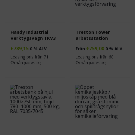
Handy Industrial
Treston Tower
Verktygsvagn TKV3
arbetsstation
€
789,15
€
759,00
0 % ALV
Från
0 % ALV
Leasing pris från
71
Leasing pris från
68
€/mån
€/mån
(MOMS 0%)
(MOMS 0%)