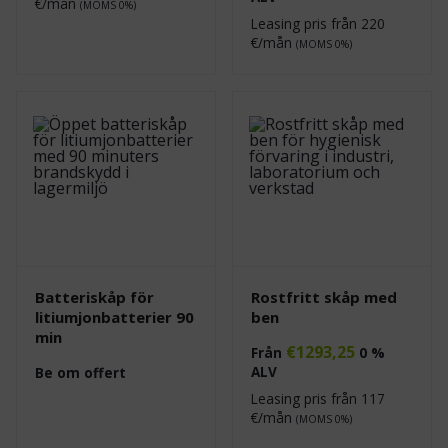
€/mån
(MOMS 0%)
Leasing pris från
220
€/mån
(MOMS 0%)
Batteriskåp för
Rostfritt skåp med
litiumjonbatterier 90
ben
min
€
1293,25
Från
0 %
ALV
Be om offert
Leasing pris från
117
€/mån
(MOMS 0%)