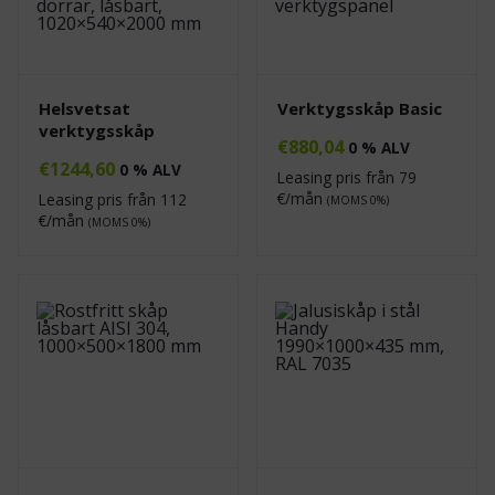
Helsvetsat
Verktygsskåp Basic
verktygsskåp
€
880,04
0 % ALV
€
1244,60
0 % ALV
Leasing pris från
79
€/mån
Leasing pris från
112
(MOMS 0%)
€/mån
(MOMS 0%)