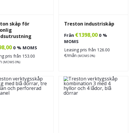
ton skåp för
Treston industriskåp
onlig
€
1398,00
Från
0 %
dsutrustning
MOMS
98,00
0 % MOMS
Leasing pris från
126.00
€/mån
ng pris från
153.00
(MOMS 0%)
ån
(MOMS 0%)