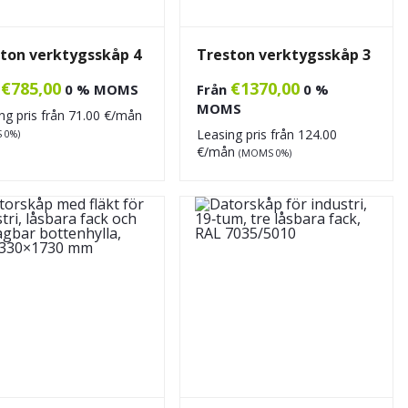
ton verktygsskåp 4
Treston verktygsskåp 3
€
785,00
€
1370,00
n
0 % MOMS
Från
0 %
MOMS
ng pris från
71.00
€/mån
Leasing pris från
124.00
 0%)
€/mån
(MOMS 0%)