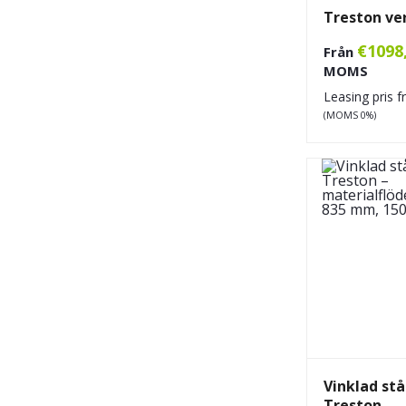
Treston ve
€
1098
Från
MOMS
Leasing pris 
(MOMS 0%)
Vinklad stå
Treston