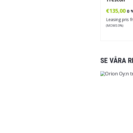
€
135,00
0 
Leasing pris 
(MOMS 0%)
SE VÅRA R