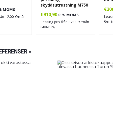
skyddsutrustning M750
€
20
% MOMS
€
910,90
0 % MOMS
från
12.00
€/mån
Leasi
€/m
Leasing pris från
82.00
€/mån
(MOMS 0%)
EFERENSER »