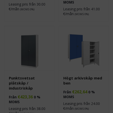
MOMS
Leasing pris från
30.00
€/mån
Leasing pris från
41.00
(MOMS 0%)
€/mån
(MOMS 0%)
Punktsvetsat
Högt arkivskåp med
plåtskåp /
ben
industriskåp
€
262,64
Från
0 %
€
423,36
MOMS
Från
0 %
MOMS
Leasing pris från
24.00
€/mån
Leasing pris från
38.00
(MOMS 0%)