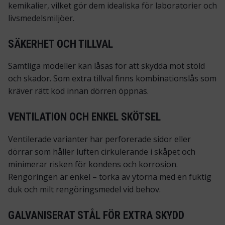
kemikalier, vilket gör dem idealiska för laboratorier och
livsmedels­miljöer.
SÄKERHET OCH TILLVAL
Samtliga modeller kan låsas för att skydda mot stöld
och skador. Som extra tillval finns kombinations­lås som
kräver rätt kod innan dörren öppnas.
VENTILATION OCH ENKEL SKÖTSEL
Ventilerade varianter har perforerade sidor eller
dörrar som håller luften cirkulerande i skåpet och
minimerar risken för kondens och korrosion.
Rengöringen är enkel – torka av ytorna med en fuktig
duk och milt rengöringsmedel vid behov.
GALVANISERAT STÅL FÖR EXTRA SKYDD