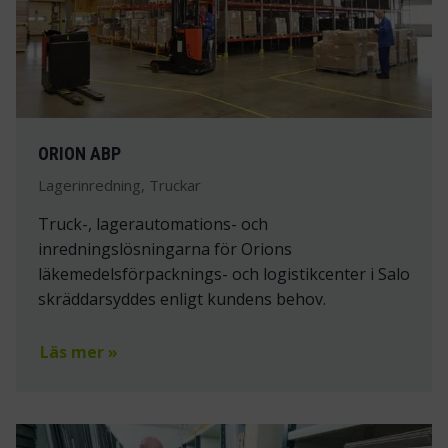
ORION ABP
Lagerinredning, Truckar
Truck-, lagerautomations- och
inredningslösningarna för Orions
läkemedelsförpacknings- och logistikcenter i Salo
skräddarsyddes enligt kundens behov.
Läs mer »