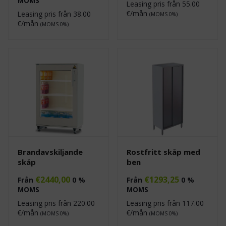
MOMS
Leasing pris från
55.00
€/mån
Leasing pris från
38.00
(MOMS 0%)
€/mån
(MOMS 0%)
Brandavskiljande
Rostfritt skåp med
skåp
ben
€
2440,00
€
1293,25
Från
0 %
Från
0 %
MOMS
MOMS
Leasing pris från
220.00
Leasing pris från
117.00
€/mån
€/mån
(MOMS 0%)
(MOMS 0%)