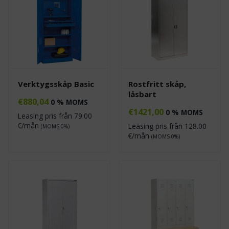
Verktygsskåp Basic
Rostfritt skåp,
låsbart
€
880,04
0 % MOMS
€
1421,00
0 % MOMS
Leasing pris från
79.00
€/mån
Leasing pris från
128.00
(MOMS 0%)
€/mån
(MOMS 0%)