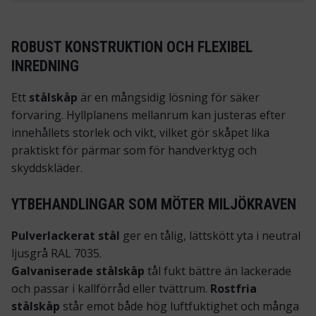
ROBUST KONSTRUKTION OCH FLEXIBEL
INREDNING
Ett
stålskåp
är en mångsidig lösning för säker
förvaring. Hyllplanens mellanrum kan justeras efter
innehållets storlek och vikt, vilket gör skåpet lika
praktiskt för pärmar som för handverktyg och
skyddskläder.
YTBEHANDLINGAR SOM MÖTER MILJÖKRAVEN
Pulverlackerat stål
ger en tålig, lättskött yta i neutral
ljusgrå RAL 7035.
Galvaniserade stålskåp
tål fukt bättre än lackerade
och passar i kallförråd eller tvättrum.
Rostfria
stålskåp
står emot både hög luftfuktighet och många