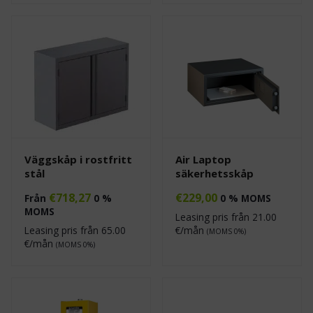
Väggskåp i rostfritt
Air Laptop
stål
säkerhetsskåp
€
718,27
€
229,00
Från
0 %
0 % MOMS
MOMS
Leasing pris från
21.00
Leasing pris från
65.00
€/mån
(MOMS 0%)
€/mån
(MOMS 0%)