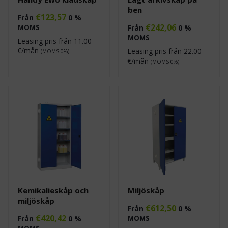
ben
€
123,57
Från
0 %
€
242,06
MOMS
Från
0 %
MOMS
Leasing pris från
11.00
€/mån
Leasing pris från
22.00
(MOMS 0%)
€/mån
(MOMS 0%)
Kemikalieskåp och
Miljöskåp
miljöskåp
€
612,50
Från
0 %
€
420,42
MOMS
Från
0 %