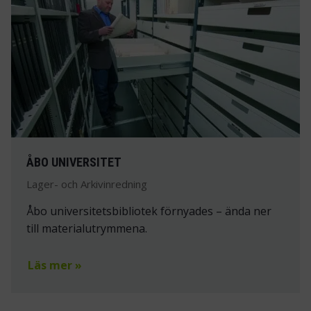
ÅBO UNIVERSITET
Lager- och Arkivinredning
Åbo universitetsbibliotek förnyades – ända ner
till materialutrymmena.
Läs mer »