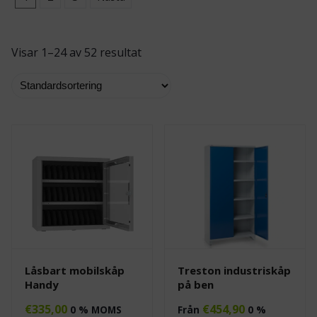
Visar 1–24 av 52 resultat
Låsbart mobilskåp
Treston industriskåp
Handy
på ben
€
335,00
€
454,90
0 % MOMS
Från
0 %