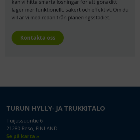
kan vi hitta smarta lösningar för att göra ditt
lager mer funktionellt, säkert och effektivt. Om du
vill är vi med redan från planeringsstadiet.
Kontakta oss
TURUN HYLLY- JA TRUKKITALO
Tuijussuontie 6
21280 Reso, FINLAND
Se på karta »