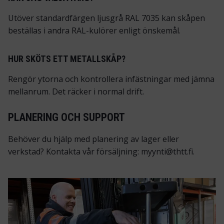
Utöver standardfärgen ljusgrå RAL 7035 kan skåpen
beställas i andra RAL-kulörer enligt önskemål.
HUR SKÖTS ETT METALLSKÅP?
Rengör ytorna och kontrollera infästningar med jämna
mellanrum. Det räcker i normal drift.
PLANERING OCH SUPPORT
Behöver du hjälp med planering av lager eller
verkstad? Kontakta vår försäljning: myynti@thtt.fi.