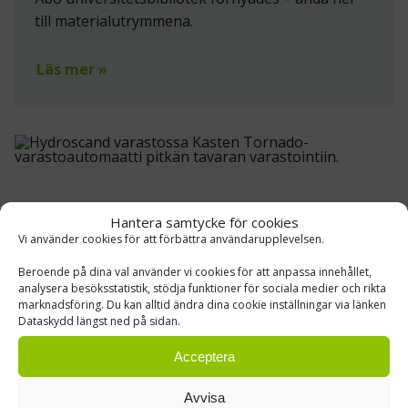
till materialutrymmena.
Läs mer »
Hantera samtycke för cookies
Vi använder cookies för att förbättra användarupplevelsen.
Beroende på dina val använder vi cookies för att anpassa innehållet,
analysera besöksstatistik, stödja funktioner för sociala medier och rikta
marknadsföring. Du kan alltid ändra dina cookie inställningar via länken
Dataskydd längst ned på sidan.
Acceptera
HYDROSCAND
Lagerautomat
Avvisa