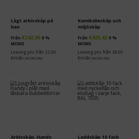
Lågt arkivskåp på
Kemikalieskåp och
ben
miljöskåp
€
242,06
€
420,42
Från
0 %
Från
0 %
MOMS
MOMS
Leasing pris från
22.00
Leasing pris från
38.00
€/mån
€/mån
(MOMS 0%)
(MOMS 0%)
Arkivskåp, Handy
Laddskåp 10 fack