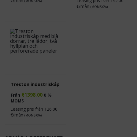
€/mån
Leasing pris från
142.00
(MOMS 0%)
€/mån
(MOMS 0%)
Treston industriskåp
€
1398,00
Från
0 %
MOMS
Leasing pris från
126.00
€/mån
(MOMS 0%)