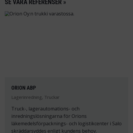
SE VÅRA REFERENSER »
ORION ABP
Lagerinredning, Truckar
Truck-, lagerautomations- och
inredningslösningarna för Orions
läkemedelsförpacknings- och logistikcenter i Salo
skräddarsyddes enligt kundens behov.