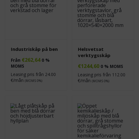
Industriskåp på ben
Helsvetsat
verktygsskåp
€
262,64
Från
0 %
€
1244,60
MOMS
0 % MOMS
Leasing pris från
24.00
Leasing pris från
112.00
€/mån
€/mån
(MOMS 0%)
(MOMS 0%)