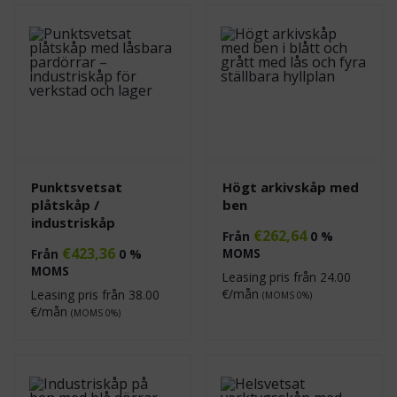
Punktsvetsat
Högt arkivskåp med
plåtskåp /
ben
industriskåp
€
262,64
Från
0 %
€
423,36
MOMS
Från
0 %
MOMS
Leasing pris från
24.00
€/mån
Leasing pris från
38.00
(MOMS 0%)
€/mån
(MOMS 0%)