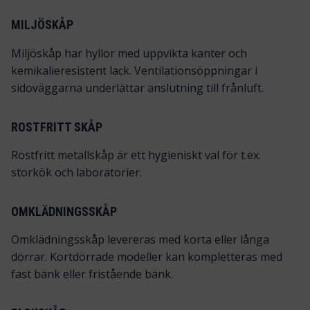
MILJÖSKÅP
Miljöskåp har hyllor med uppvikta kanter och
kemikalieresistent lack. Ventilationsöppningar i
sidoväggarna underlättar anslutning till frånluft.
ROSTFRITT SKÅP
Rostfritt metallskåp är ett hygieniskt val för t.ex.
storkök och laboratorier.
OMKLÄDNINGSSKÅP
Omklädningsskåp levereras med korta eller långa
dörrar. Kortdörrade modeller kan kompletteras med
fast bänk eller fristående bänk.