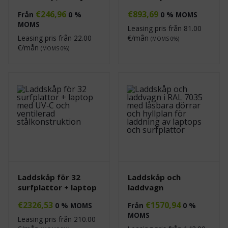
€
246,96
€
893,69
Från
0 %
0 % MOMS
MOMS
Leasing pris från
81.00
Leasing pris från
22.00
€/mån
(MOMS 0%)
€/mån
(MOMS 0%)
Laddskåp för 32
Laddskåp och
surfplattor + laptop
laddvagn
€
2326,53
€
1570,94
0 % MOMS
Från
0 %
MOMS
Leasing pris från
210.00