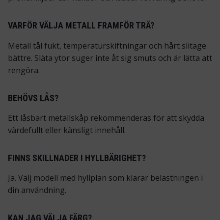
VARFÖR VÄLJA METALL FRAMFÖR TRÄ?
Metall tål fukt, temperaturskiftningar och hårt slitage
bättre. Släta ytor suger inte åt sig smuts och är lätta att
rengöra.
BEHÖVS LÅS?
Ett låsbart metallskåp rekommenderas för att skydda
värdefullt eller känsligt innehåll.
FINNS SKILLNADER I HYLLBÄRIGHET?
Ja. Välj modell med hyllplan som klarar belastningen i
din användning.
KAN JAG VÄLJA FÄRG?