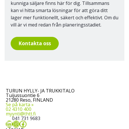
kunniga säljare finns här för dig. Tillsammans
kan vi hitta smarta lösningar för att göra ditt
lager mer funktionellt, säkert och effektivt. Om du
vill är vi med redan från planeringsstadiet.
Kontakta oss
TURUN HYLLY- JA TRUKKITALO
Tuijussuontie 6
21280 Reso, FINLAND
Se på karta »
02 4310 400
myynti@thtt.fi
041 731 9683
LinkedIn
Instagram
Facebook