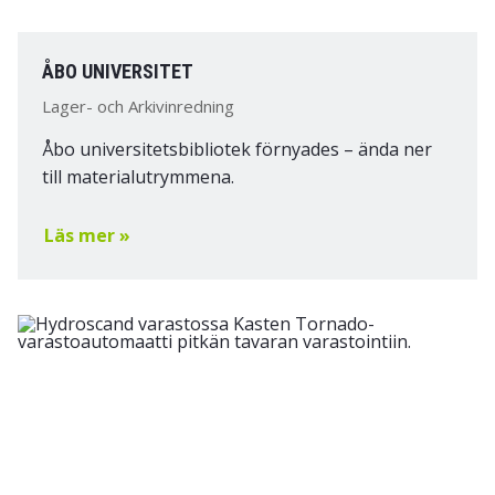
ÅBO UNIVERSITET
Lager- och Arkivinredning
Åbo universitetsbibliotek förnyades – ända ner
till materialutrymmena.
Läs mer »