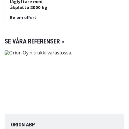
låglyftare med
åkplatta 2000 kg
Be om offert
SE VÅRA REFERENSER »
ORION ABP