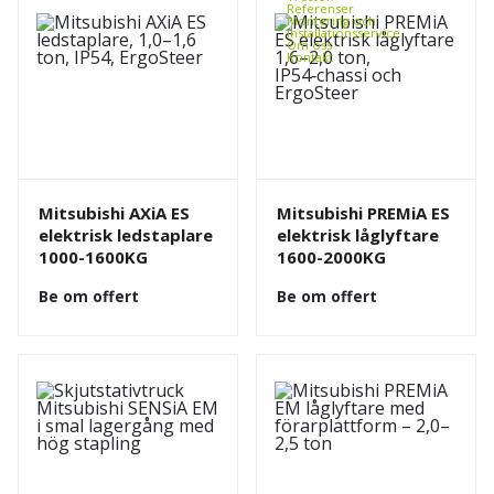
Referenser
Montering och
installationsservice
Om oss
Kontakt
Mitsubishi AXiA ES
Mitsubishi PREMiA ES
elektrisk ledstaplare
elektrisk låglyftare
1000-1600KG
1600-2000KG
Be om offert
Be om offert