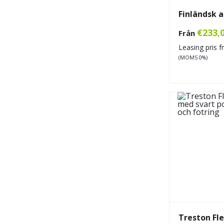
Finländsk a
€
233,
Från
Leasing pris 
(MOMS 0%)
Treston Fle