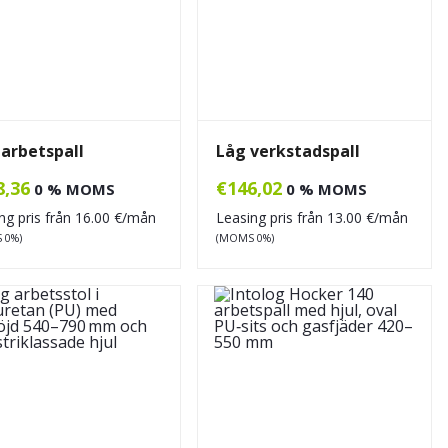
arbetspall
Låg verkstadspall
8,36
€
146,02
0 % MOMS
0 % MOMS
ng pris från
16.00
€/mån
Leasing pris från
13.00
€/mån
 0%)
(MOMS 0%)