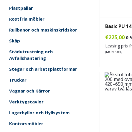
Plastpallar
Rostfria möbler
Basic PU 14
Rullbanor och maskinskridskor
€
225,00
0 
Skåp
Leasing pris 
Städutrustning och
(MOMS 0%)
Avfallshantering
Stegar och arbetsplattformar
Truckar
Vagnar och Kärror
Verktygstavlor
Lagerhyllor och Hyllsystem
Kontorsmöbler