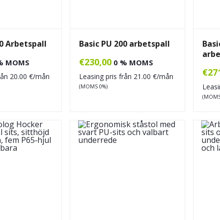
0 Arbetspall
Basic PU 200 arbetspall
Basi
arbe
€
230,00
% MOMS
0 % MOMS
€
27
från
20.00
€/mån
Leasing pris från
21.00
€/mån
Leasi
(MOMS 0%)
(MOMS