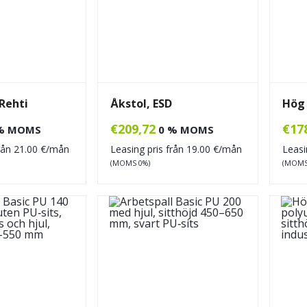
Rehti
Åkstol, ESD
Hög 
€
209,72
€
17
% MOMS
0 % MOMS
från
21.00
€/mån
Leasing pris från
19.00
€/mån
Leasi
(MOMS 0%)
(MOMS