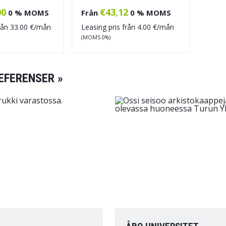
00
€
43,12
0 % MOMS
Från
0 % MOMS
från
33.00
€/mån
Leasing pris från
4.00
€/mån
(MOMS 0%)
EFERENSER »