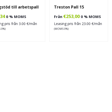
stöd till arbetspall
Treston Pall 15
,34
€
253,00
0 % MOMS
Från
0 % MOMS
ng pris från
3.00
€/mån
Leasing pris från
23.00
€/mån
 0%)
(MOMS 0%)