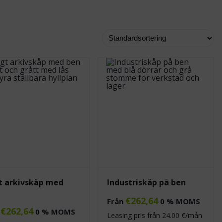
t arkivskåp med
Industriskåp på ben
€
262,64
Från
0 % MOMS
€
262,64
n
0 % MOMS
Leasing pris från
24.00
€/mån