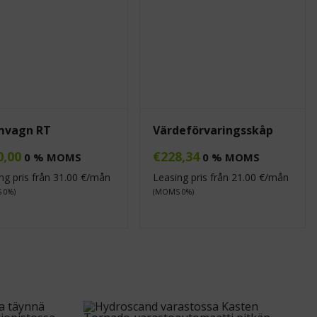
mvagn RT
Värdeförvaringsskåp
0,00
€
228,34
0 % MOMS
0 % MOMS
ng pris från
31.00
€/mån
Leasing pris från
21.00
€/mån
 0%)
(MOMS 0%)