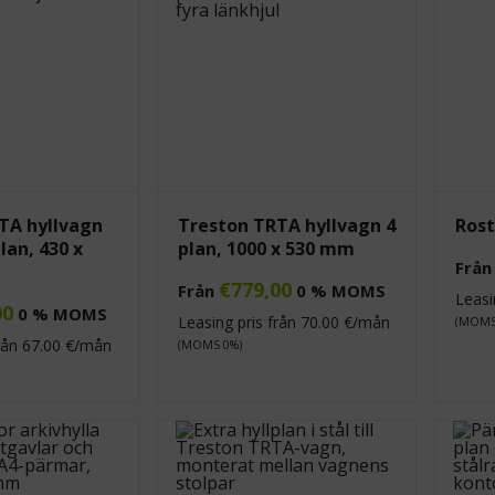
TA hyllvagn
Treston TRTA hyllvagn 4
Rost
lan, 430 x
plan, 1000 x 530 mm
Frå
€
779,00
Från
0 % MOMS
Leasi
00
0 % MOMS
Leasing pris från
70.00
€/mån
(MOMS
från
67.00
€/mån
(MOMS 0%)