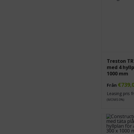
Treston TR
med 4 hyllp
1000 mm
€
739,
Från
Leasing pris 
(MOMS 0%)