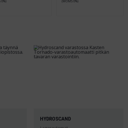
 0%)
(MOMS 0%)
HYDROSCAND
Lagerautomat