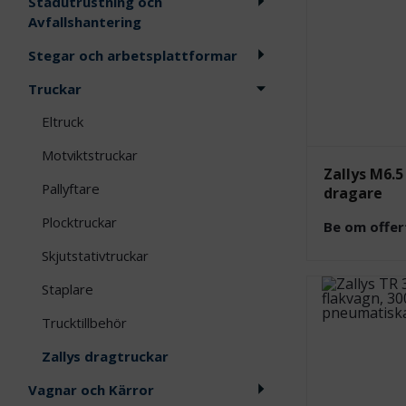
Städutrustning och
Avfallshantering
Stegar och arbetsplattformar
Truckar
Eltruck
Motviktstruckar
Zallys M6.5
Pallyftare
dragare
Plocktruckar
Be om offer
Skjutstativtruckar
Staplare
Trucktillbehör
Zallys dragtruckar
Vagnar och Kärror