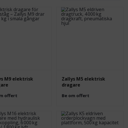
ys M9 elektrisk
Zallys M5 elektrisk
gare
dragare
m offert
Be om offert