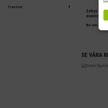
kan
Treston
Zallys R8 f
elektrisk 
Be om offer
SE VÅRA R