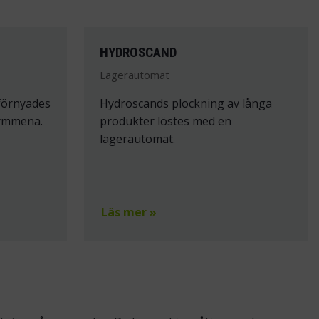
HYDROSCAND
Lagerautomat
 förnyades
Hydroscands plockning av långa
rymmena.
produkter löstes med en
lagerautomat.
Läs mer »