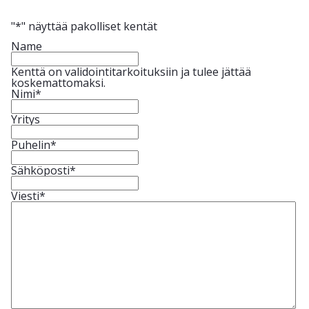
"
*
" näyttää pakolliset kentät
Name
Kenttä on validointitarkoituksiin ja tulee jättää
koskemattomaksi.
Nimi
*
Yritys
Puhelin
*
Sähköposti
*
Viesti
*