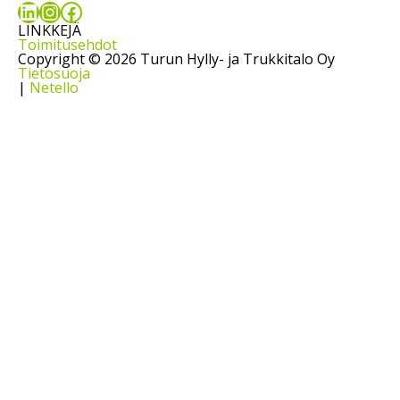
LinkedIn
Instagram
Facebook
LINKKEJÄ
Toimitusehdot
Copyright © 2026 Turun Hylly- ja Trukkitalo Oy
Tietosuoja
|
Netello