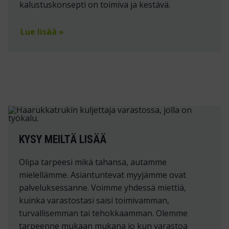
kalustuskonsepti on toimiva ja kestävä.
Lue lisää »
KYSY MEILTÄ LISÄÄ
Olipa tarpeesi mikä tahansa, autamme
mielellämme. Asiantuntevat myyjämme ovat
palveluksessanne. Voimme yhdessä miettiä,
kuinka varastostasi saisi toimivamman,
turvallisemman tai tehokkaamman. Olemme
tarpeenne mukaan mukana jo kun varastoa