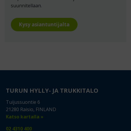
suunnitellaan.
Kysy asiantuntijalta
TURUN HYLLY- JA TRUKKITALO
Tuijussuontie 6
21280 Raisio, FINLAND
Katso kartalla »
02 4310 400