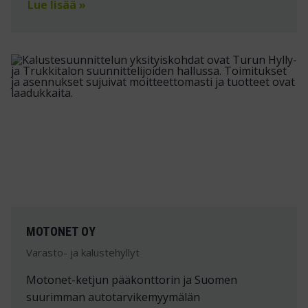
Lue lisää »
MOTONET OY
Varasto- ja kalustehyllyt
Motonet-ketjun pääkonttorin ja Suomen
suurimman autotarvikemyymälän