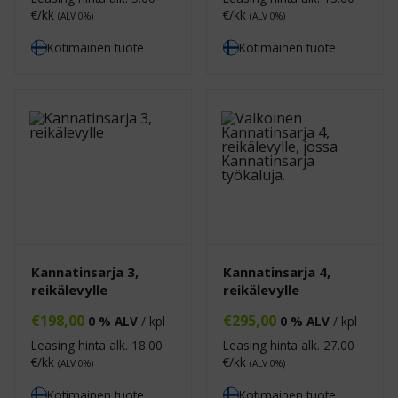
€/kk
€/kk
(ALV 0%)
(ALV 0%)
Kotimainen tuote
Kotimainen tuote
Kannatinsarja 3,
Kannatinsarja 4,
reikälevylle
reikälevylle
€
198,00
€
295,00
0 % ALV
/ kpl
0 % ALV
/ kpl
Leasing hinta alk.
18.00
Leasing hinta alk.
27.00
€/kk
€/kk
(ALV 0%)
(ALV 0%)
Kotimainen tuote
Kotimainen tuote