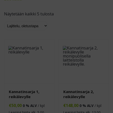
Näytetään kaikki 5 tulosta
Kannatinsarja 1,
Kannatinsarja 2,
reikälevylle
reikälevylle
€
50,00
€
148,00
0 % ALV
/ kpl
0 % ALV
/ kpl
Leasing hinta alk.
5.00
Leasing hinta alk.
13.00