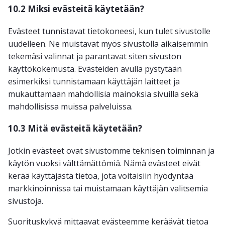
10.2 Miksi evästeitä käytetään?
Evästeet tunnistavat tietokoneesi, kun tulet sivustolle
uudelleen. Ne muistavat myös sivustolla aikaisemmin
tekemäsi valinnat ja parantavat siten sivuston
käyttökokemusta. Evästeiden avulla pystytään
esimerkiksi tunnistamaan käyttäjän laitteet ja
mukauttamaan mahdollisia mainoksia sivuilla sekä
mahdollisissa muissa palveluissa.
10.3 Mitä evästeitä käytetään?
Jotkin evästeet ovat sivustomme teknisen toiminnan ja
käytön vuoksi välttämättömiä. Nämä evästeet eivät
kerää käyttäjästä tietoa, jota voitaisiin hyödyntää
markkinoinnissa tai muistamaan käyttäjän valitsemia
sivustoja.
Suorituskykyä mittaavat evästeemme keräävät tietoa