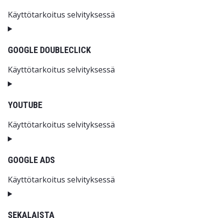
Käyttötarkoitus selvityksessä
Consent to service adroll
GOOGLE DOUBLECLICK
Käyttötarkoitus selvityksessä
Consent to service google-doubleclick
YOUTUBE
Käyttötarkoitus selvityksessä
Consent to service youtube
GOOGLE ADS
Käyttötarkoitus selvityksessä
Consent to service google-ads
SEKALAISTA