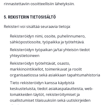
rinnastettaviin osoitteellisiin lähetyksiin.
5. REKISTERIN TIETOSISÄLTÖ
Rekisteri voi sisältää seuraavia tietoja:
Rekisteröidyn nimi, osoite, puhelinnumero,
sähköpostiosoite, työpaikka ja työtehtävä.
Rekisteröidyn työpaikan ja/tai yhteisön tiedot
yhteystietoineen
Rekisteröidyn työtehtävät, osasto,
markkinointikiellot, toimenkuvat ja roolit
organisaatiossa sekä asiakkaan tapahtumahistoria
Tieto rekisteröidyn kanssa käydyistä
keskusteluista, tiedot asiakaspalautteista, web-
lomakkeiden täytöt, rekisteröitymiset ja
osallistumiset tilaisuuksiin sekä uutiskirjeiden