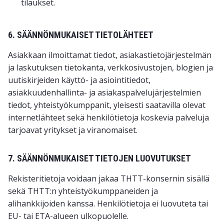
tilaukset.
6. SÄÄNNÖNMUKAISET TIETOLÄHTEET
Asiakkaan ilmoittamat tiedot, asiakastietojärjestelmän
ja laskutuksen tietokanta, verkkosivustojen, blogien ja
uutiskirjeiden käyttö- ja asiointitiedot,
asiakkuudenhallinta- ja asiakaspalvelujärjestelmien
tiedot, yhteistyökumppanit, yleisesti saatavilla olevat
internetlähteet sekä henkilötietoja koskevia palveluja
tarjoavat yritykset ja viranomaiset.
7. SÄÄNNÖNMUKAISET TIETOJEN LUOVUTUKSET
Rekisteritietoja voidaan jakaa THTT-konsernin sisällä
sekä THTT:n yhteistyökumppaneiden ja
alihankkijoiden kanssa. Henkilötietoja ei luovuteta tai
EU- tai ETA-alueen ulkopuolelle.