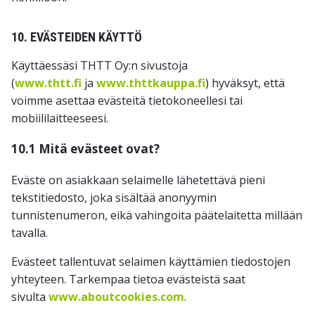
10. EVÄSTEIDEN KÄYTTÖ
Käyttäessäsi THTT Oy:n sivustoja
(
www.thtt.fi
ja
www.thttkauppa.fi
) hyväksyt, että
voimme asettaa evästeitä tietokoneellesi tai
mobiililaitteeseesi.
10.1 Mitä evästeet ovat?
Eväste on asiakkaan selaimelle lähetettävä pieni
tekstitiedosto, joka sisältää anonyymin
tunnistenumeron, eikä vahingoita päätelaitetta millään
tavalla.
Evästeet tallentuvat selaimen käyttämien tiedostojen
yhteyteen. Tarkempaa tietoa evästeistä saat
sivulta
www.aboutcookies.com
.