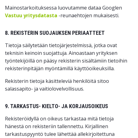
Mainostarkoituksessa luovutamme dataa Googlen
Vastuu yritysdatasta
-reunaehtojen mukaisesti.
8. REKISTERIN SUOJAUKSEN PERIAATTEET
Tietoja säilytetään tietojärjestelmissä, jotka ovat
teknisin keinoin suojattuja. Ainoastaan yrityksen
työntekijöillä on pääsy rekisterin sisältämiin tietoihin
rekisterinpitäjän myöntämillä käyttöoikeuksilla.
Rekisterin tietoja käsitteleviä henkilöitä sitoo
salassapito- ja vaitiolovelvollisuus.
9. TARKASTUS- KIELTO- JA KORJAUSOIKEUS
Rekisteröidyllä on oikeus tarkastaa mitä tietoja
hänestä on rekisteriin tallennettu. Kirjallinen
tarkastuspyyntö tulee lähettää allekirjoitettuna