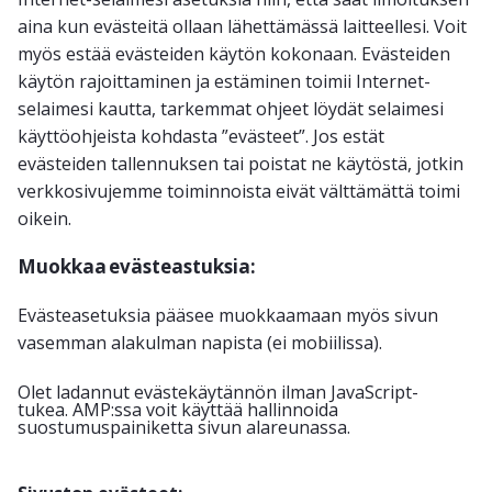
aina kun evästeitä ollaan lähettämässä laitteellesi. Voit
myös estää evästeiden käytön kokonaan. Evästeiden
käytön rajoittaminen ja estäminen toimii Internet-
selaimesi kautta, tarkemmat ohjeet löydät selaimesi
käyttöohjeista kohdasta ”evästeet”. Jos estät
evästeiden tallennuksen tai poistat ne käytöstä, jotkin
verkkosivujemme toiminnoista eivät välttämättä toimi
oikein.
Muokkaa evästeastuksia:
Evästeasetuksia pääsee muokkaamaan myös sivun
vasemman alakulman napista (ei mobiilissa).
Olet ladannut evästekäytännön ilman JavaScript-
tukea. AMP:ssa voit käyttää hallinnoida
suostumuspainiketta sivun alareunassa.