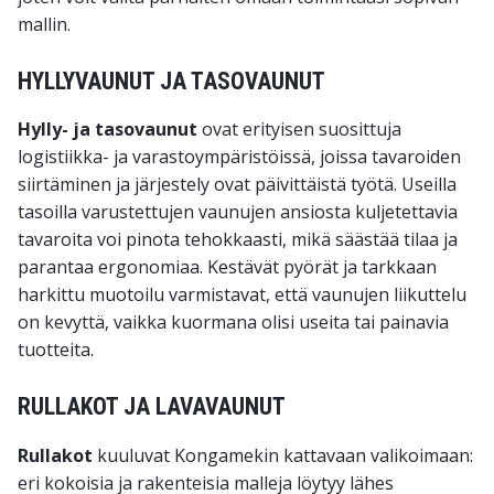
mallin.
HYLLYVAUNUT JA TASOVAUNUT
Hylly- ja tasovaunut
ovat erityisen suosittuja
logistiikka- ja varastoympäristöissä, joissa tavaroiden
siirtäminen ja järjestely ovat päivittäistä työtä. Useilla
tasoilla varustettujen vaunujen ansiosta kuljetettavia
tavaroita voi pinota tehokkaasti, mikä säästää tilaa ja
parantaa ergonomiaa. Kestävät pyörät ja tarkkaan
harkittu muotoilu varmistavat, että vaunujen liikuttelu
on kevyttä, vaikka kuormana olisi useita tai painavia
tuotteita.
RULLAKOT JA LAVAVAUNUT
Rullakot
kuuluvat Kongamekin kattavaan valikoimaan:
eri kokoisia ja rakenteisia malleja löytyy lähes