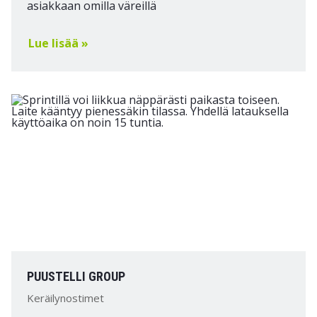
asiakkaan omilla väreillä
Lue lisää »
PUUSTELLI GROUP
Keräilynostimet