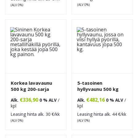
(ALV 0%)
(ALV 0%)
Korkea lavavaunu
5-tasoinen
500 kg 200-sarja
hyllyvaunu 500 kg
€
336,90
€
482,16
Alk.
0 % ALV
/
Alk.
0 % ALV
/
kpl
kpl
Leasing hinta alk.
30
€/kk
Leasing hinta alk.
44
€/kk
(ALV 0%)
(ALV 0%)