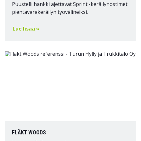
Puustelli hankki ajettavat Sprint -keräilynostimet
pientavarakeräilyn työvälineiksi.
Lue lisää »
FLÄKT WOODS