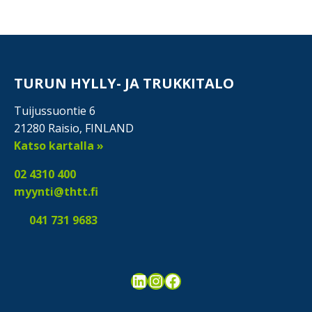
TURUN HYLLY- JA TRUKKITALO
Tuijussuontie 6
21280 Raisio, FINLAND
Katso kartalla »
02 4310 400
myynti@thtt.fi
041 731 9683
LinkedIn
Instagram
Facebook