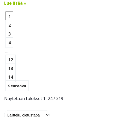
Lue lisää »
1
2
3
4
…
12
13
14
Seuraava
Näytetään tulokset 1–24 / 319