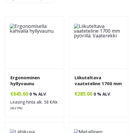
Ergonominen
Liikuteltava
hyllyvaunu
vaateteline 1700 mm
€
645,60
€
285,00
0 % ALV
0 % ALV
Leasing hinta alk.
58
€/kk
(ALV 0%)