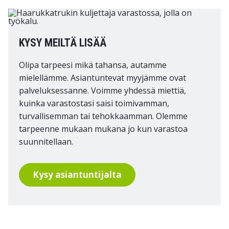
KYSY MEILTÄ LISÄÄ
Olipa tarpeesi mikä tahansa, autamme
mielellämme. Asiantuntevat myyjämme ovat
palveluksessanne. Voimme yhdessä miettiä,
kuinka varastostasi saisi toimivamman,
turvallisemman tai tehokkaamman. Olemme
tarpeenne mukaan mukana jo kun varastoa
suunnitellaan.
Kysy asiantuntijalta