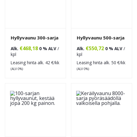
Hyllyvaunu 300-sarja
Hyllyvaunu 500-sarja
€
468,18
€
550,72
Alk.
0 % ALV
/
Alk.
0 % ALV
/
kpl
kpl
Leasing hinta alk.
42
€/kk
Leasing hinta alk.
50
€/kk
(ALV 0%)
(ALV 0%)