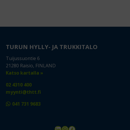
TURUN HYLLY- JA TRUKKITALO
Tuijussuontie 6
21280 Raisio, FINLAND
Katso kartalla »
02 4310 400
myynti@thtt.fi
041 731 9683
LinkedIn
Instagram
Facebook